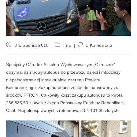
3 września 2018
Info
1 Komentarz
Specjalny Ośrodek Szkolno-Wychowawczym „Okruszek”
otrzymał dziś nowy autobus do przewozu dzieci i młodzieży
niepełnosprawnej intelektualnie z terenu Powiatu
Kołobrzeskiego. Zakup autobusu został dofinansowany ze
środków PFRON. Całkowity koszt zakupu autobusu to kwota
256 885,50 złotych z czego Państwowy Fundusz Rehabilitacji
Osób Niepełnosprawnych zrefundował 154 131,30 złotych.