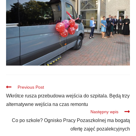
Previous Post
Wkrótce rusza przebudowa wejścia do szpitala. Będą trzy
alternatywne wejścia na czas remontu
Następny wpis
Co po szkole? Ognisko Pracy Pozaszkolnej ma bogatą
ofertę zajęć pozalekcyjnych