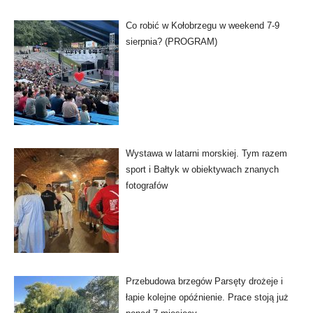
Co robić w Kołobrzegu w weekend 7-9
sierpnia? (PROGRAM)
Wystawa w latarni morskiej. Tym razem
sport i Bałtyk w obiektywach znanych
fotografów
Przebudowa brzegów Parsęty drożeje i
łapie kolejne opóźnienie. Prace stoją już