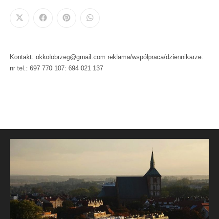
Kontakt: okkolobrzeg@gmail.com reklama/współpraca/dziennikarze:
nr tel.: 697 770 107: 694 021 137