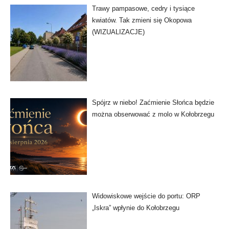
Trawy pampasowe, cedry i tysiące
kwiatów. Tak zmieni się Okopowa
(WIZUALIZACJE)
Spójrz w niebo! Zaćmienie Słońca będzie
można obserwować z molo w Kołobrzegu
Widowiskowe wejście do portu: ORP
„Iskra” wpłynie do Kołobrzegu