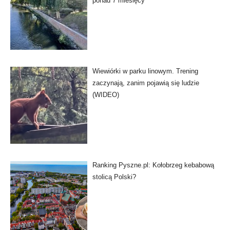
ponad 7 miesięcy
Wiewiórki w parku linowym. Trening
zaczynają, zanim pojawią się ludzie
(WIDEO)
Ranking Pyszne.pl: Kołobrzeg kebabową
stolicą Polski?