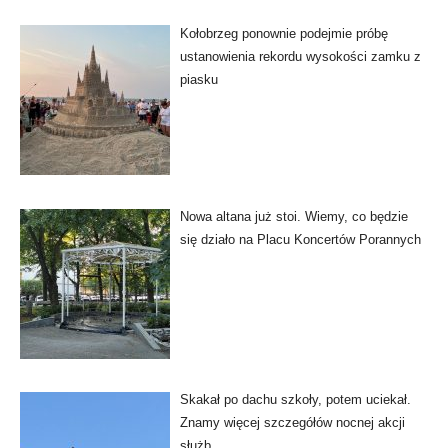
Kołobrzeg ponownie podejmie próbę
ustanowienia rekordu wysokości zamku z
piasku
Nowa altana już stoi. Wiemy, co będzie
się działo na Placu Koncertów Porannych
Skakał po dachu szkoły, potem uciekał.
Znamy więcej szczegółów nocnej akcji
służb