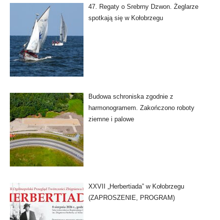
47. Regaty o Srebrny Dzwon. Żeglarze
spotkają się w Kołobrzegu
Budowa schroniska zgodnie z
harmonogramem. Zakończono roboty
ziemne i palowe
XXVII „Herbertiada” w Kołobrzegu
(ZAPROSZENIE, PROGRAM)