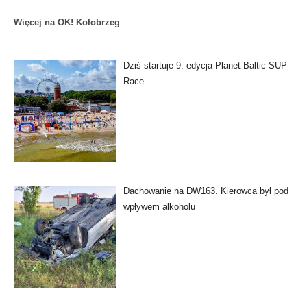
Więcej na OK! Kołobrzeg
Dziś startuje 9. edycja Planet Baltic SUP
Race
Dachowanie na DW163. Kierowca był pod
wpływem alkoholu