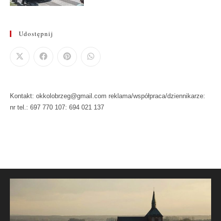
Udostępnij
Kontakt: okkolobrzeg@gmail.com reklama/współpraca/dziennikarze:
nr tel.: 697 770 107: 694 021 137