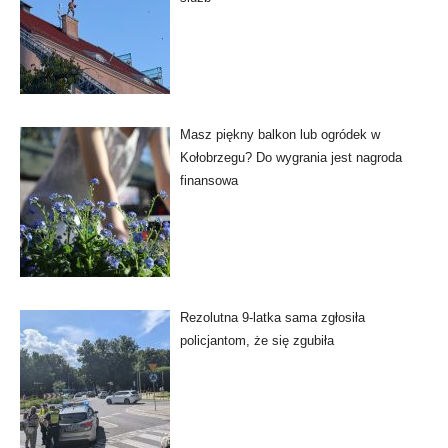
Masz piękny balkon lub ogródek w
Kołobrzegu? Do wygrania jest nagroda
finansowa
Rezolutna 9-latka sama zgłosiła
policjantom, że się zgubiła