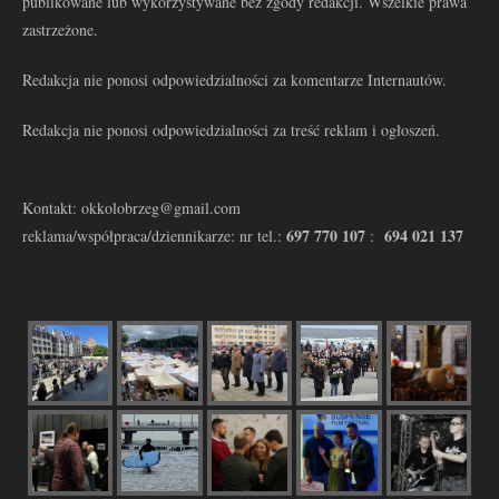
publikowane lub wykorzystywane bez zgody redakcji. Wszelkie prawa
zastrzeżone.
Redakcja nie ponosi odpowiedzialności za komentarze Internautów.
Redakcja nie ponosi odpowiedzialności za treść reklam i ogłoszeń.
Kontakt: okkolobrzeg@gmail.com
697 770 107
694 021 137
reklama/współpraca/dziennikarze: nr tel.:
: