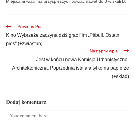
Miejscami wiatr ma przyspieszyć i powiać nawet do 8 w skali B.
Previous Post
Kino Wybrzeże zaczyna dziś grać film „Pitbull. Ostatni
pies” (+zwiastun)
Następny wpis
Jest w końcu nowa Komisja Urbanistyczno-
Architektoniczna. Poprzednia istniała tylko na papierze
(+skład)
Dodaj komentarz