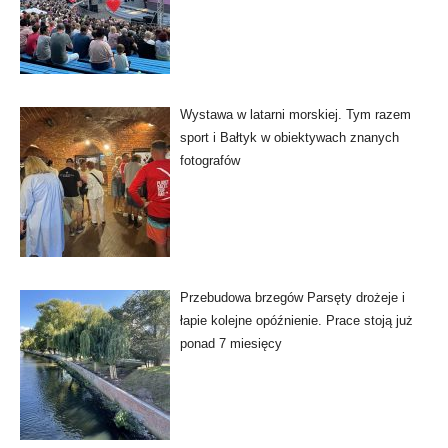
Wystawa w latarni morskiej. Tym razem
sport i Bałtyk w obiektywach znanych
fotografów
Przebudowa brzegów Parsęty drożeje i
łapie kolejne opóźnienie. Prace stoją już
ponad 7 miesięcy