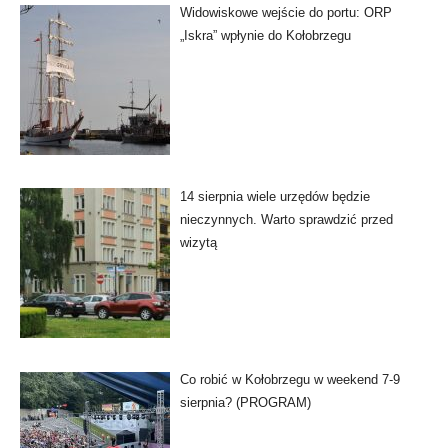
Widowiskowe wejście do portu: ORP
„Iskra” wpłynie do Kołobrzegu
14 sierpnia wiele urzędów będzie
nieczynnych. Warto sprawdzić przed
wizytą
Co robić w Kołobrzegu w weekend 7-9
sierpnia? (PROGRAM)