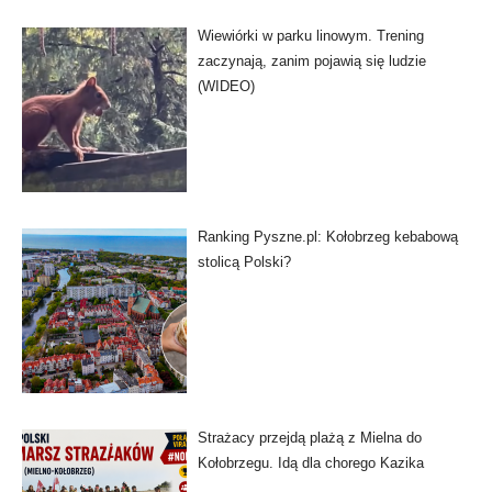
Wiewiórki w parku linowym. Trening
zaczynają, zanim pojawią się ludzie
(WIDEO)
Ranking Pyszne.pl: Kołobrzeg kebabową
stolicą Polski?
Strażacy przejdą plażą z Mielna do
Kołobrzegu. Idą dla chorego Kazika