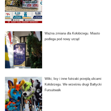
Ważna zmiana dla Kołobrzegu. Miasto
podlega pod nowy urząd
Wilki, lisy i inne futrzaki przejdą ulicami
Kołobrzegu. We wrześniu drugi Bałtycki
Fursuitwalk