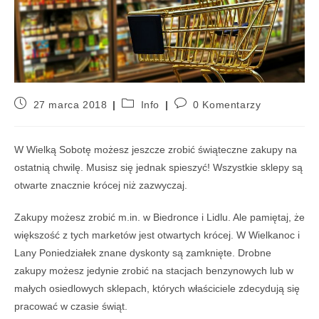
27 marca 2018
Info
0 Komentarzy
W Wielką Sobotę możesz jeszcze zrobić świąteczne zakupy na
ostatnią chwilę. Musisz się jednak spieszyć! Wszystkie sklepy są
otwarte znacznie krócej niż zazwyczaj.
Zakupy możesz zrobić m.in. w Biedronce i Lidlu. Ale pamiętaj, że
większość z tych marketów jest otwartych krócej. W Wielkanoc i
Lany Poniedziałek znane dyskonty są zamknięte. Drobne
zakupy możesz jedynie zrobić na stacjach benzynowych lub w
małych osiedlowych sklepach, których właściciele zdecydują się
pracować w czasie świąt.