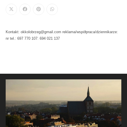
Kontakt: okkolobrzeg@gmail.com reklama/współpraca/dziennikarze:
nr tel.: 697 770 107: 694 021 137