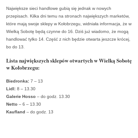
Największe sieci handlowe gubią się jednak w nowych
przepisach. Kilka dni temu na stronach największych marketów,
które mają swoje sklepy w Kołobrzegu, widniała informacja, że w
Wielką Sobotę będą czynne do 16. Dziś już wiadomo, że mogą
handlować tylko 14. Część z nich będzie otwarta jeszcze krócej,
bo do 13.
Lista największych sklepów otwartych w Wielką Sobotę
w Kołobrzegu:
Biedronka:
7 – 13
Lidl:
8 – 13.30
Galerie Hosso
– do godz. 13.30
Netto
– 6 – 13.30
Kaufland
– do godz. 13