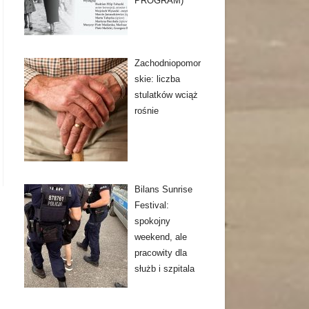
PROGRAM)
Zachodniopomor
skie: liczba
stulatków wciąż
rośnie
Bilans Sunrise
Festival:
spokojny
weekend, ale
pracowity dla
służb i szpitala