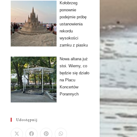
Kołobrzeg
ponownie
podejmie próbę
ustanowienia
rekordu
wysokości
zamku z piasku
Nowa altana już
stoi. Wiemy, co
będzie się działo
na Placu
Koncertów
Porannych
Udostępnij