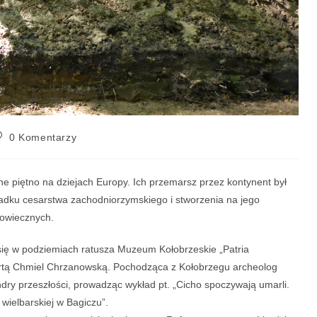
0 Komentarzy
e piętno na dziejach Europy. Ich przemarsz przez kontynent był
adku cesarstwa zachodniorzymskiego i stworzenia na jego
owiecznych.
 się w podziemiach ratusza Muzeum Kołobrzeskie „Patria
Martą Chmiel Chrzanowską. Pochodząca z Kołobrzegu archeolog
ry przeszłości, prowadząc wykład pt. „Cicho spoczywają umarli.
ielbarskiej w Bagiczu”.