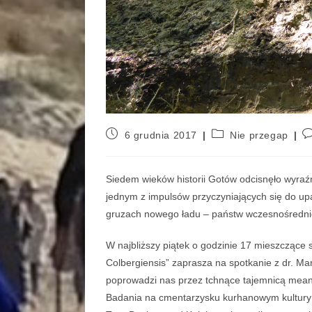
6 grudnia 2017
Nie przegap
Siedem wieków historii Gotów odcisnęło wyraźn
jednym z impulsów przyczyniających się do up
gruzach nowego ładu – państw wczesnośredni
W najbliższy piątek o godzinie 17 mieszczące
Colbergiensis” zaprasza na spotkanie z dr. 
poprowadzi nas przez tchnące tajemnicą meand
Badania na cmentarzysku kurhanowym kultury w