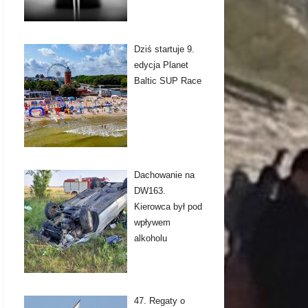
Dziś startuje 9.
edycja Planet
Baltic SUP Race
Dachowanie na
DW163.
Kierowca był pod
wpływem
alkoholu
47. Regaty o