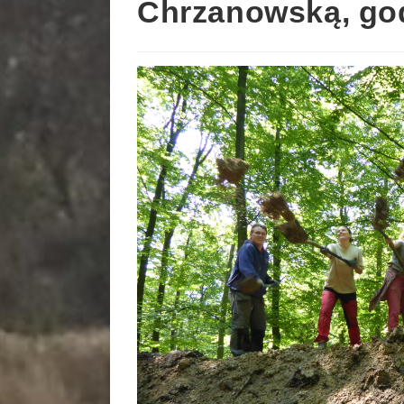
Chrzanowską, god