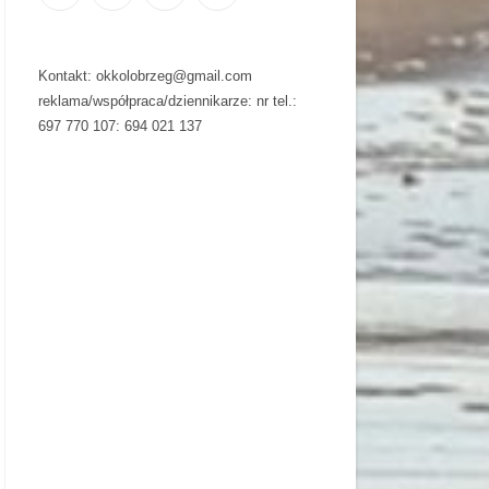
Kontakt: okkolobrzeg@gmail.com
reklama/współpraca/dziennikarze: nr tel.:
697 770 107: 694 021 137