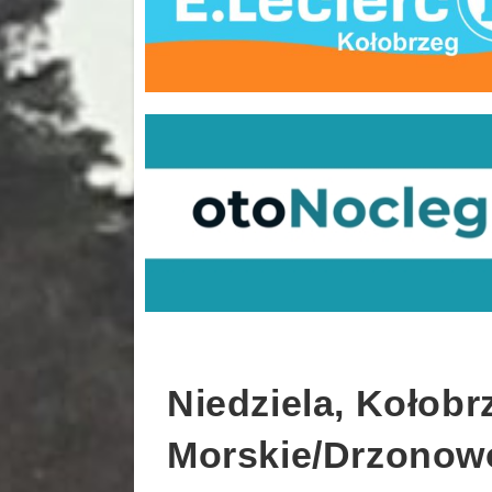
Niedziela, Kołobr
Morskie/Drzonowo