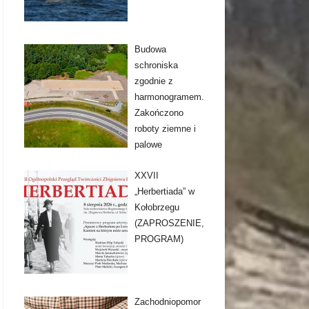
Budowa
schroniska
zgodnie z
harmonogramem.
Zakończono
roboty ziemne i
palowe
XXVII
„Herbertiada” w
Kołobrzegu
(ZAPROSZENIE,
PROGRAM)
Zachodniopomor