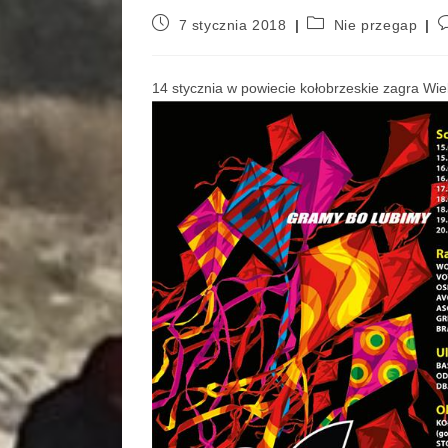
7 stycznia 2018
Nie przegap
14 stycznia w powiecie kołobrzeskie zagra Wie