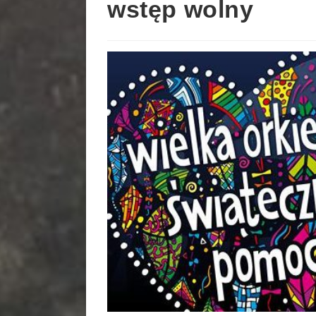
wstęp wolny