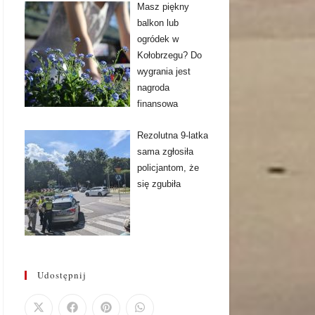
Masz piękny
balkon lub
ogródek w
Kołobrzegu? Do
wygrania jest
nagroda
finansowa
Rezolutna 9-latka
sama zgłosiła
policjantom, że
się zgubiła
Udostępnij