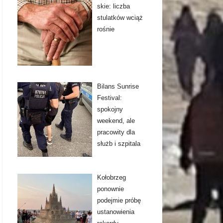
skie: liczba
stulatków wciąż
rośnie
Bilans Sunrise
Festival:
spokojny
weekend, ale
pracowity dla
służb i szpitala
Kołobrzeg
ponownie
podejmie próbę
ustanowienia