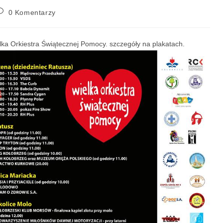
0 Komentarzy
lka Orkiestra Świątecznej Pomocy. szczegóły na plakatach.