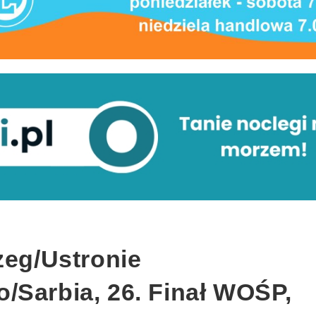
zeg/Ustronie
/Sarbia, 26. Finał WOŚP,