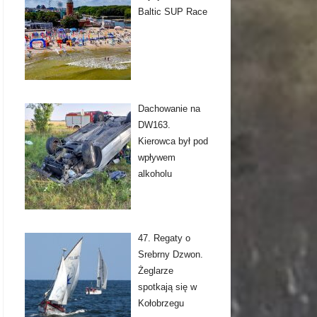
Baltic SUP Race
Dachowanie na
DW163.
Kierowca był pod
wpływem
alkoholu
47. Regaty o
Srebrny Dzwon.
Żeglarze
spotkają się w
Kołobrzegu