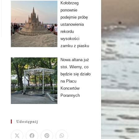
Kołobrzeg
ponownie
podejmie próbę
ustanowienia
rekordu
wysokości
zamku z piasku
Nowa altana już
stoi. Wiemy, co
będzie się działo
na Placu
Koncertów
Porannych
Udostępnij