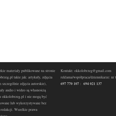
kie materiały publikowane na stronie
Kontakt: okkolobrzeg@gmail.com
brzeg.pl takie jak: artykuły, zdjęcia
reklama/współpraca/dziennikarze: nr t
697 770 107
694 021 137
 szczególnie zdjęcia autorskie),
:
ały audio i wideo są własnością
u okkolobrzeg.pl i nie mogą być
kowane lub wykorzystywane bez
redakcji. Wszelkie prawa
eżone.