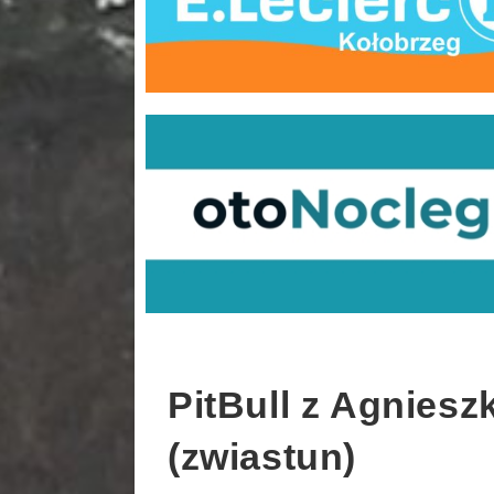
PitBull z Agniesz
(zwiastun)