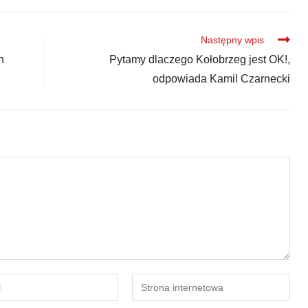
Następny wpis
n
Pytamy dlaczego Kołobrzeg jest OK!,
odpowiada Kamil Czarnecki