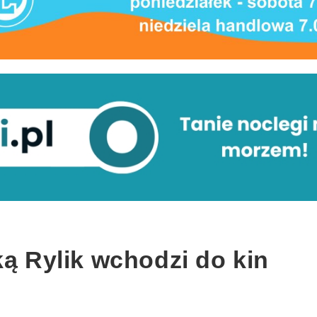
ką Rylik wchodzi do kin