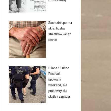
PROGRAM)
Zachodniopomor
skie: liczba
stulatków wciąż
rośnie
Bilans Sunrise
Festival:
spokojny
weekend, ale
pracowity dla
służb i szpitala