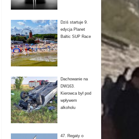
Dziś startuje 9.
edycja Planet
Baltic SUP Race
Dachowanie na
DW163.
Kierowca był pod
wpływem
alkoholu
47. Regaty o