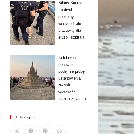
Bilans Sunrise
Festival:
spokojny
weekend, ale
pracowity dla
służb i szpitala
Kołobrzeg
ponownie
podejmie próbę
ustanowienia
rekordu
wysokości
zamku z piasku
Udostępnij