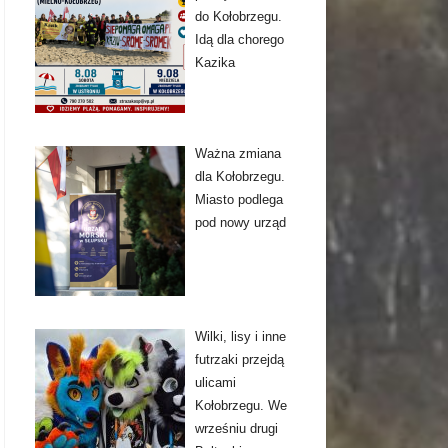
do Kołobrzegu.
Idą dla chorego
Kazika
Ważna zmiana
dla Kołobrzegu.
Miasto podlega
pod nowy urząd
Wilki, lisy i inne
futrzaki przejdą
ulicami
Kołobrzegu. We
wrześniu drugi