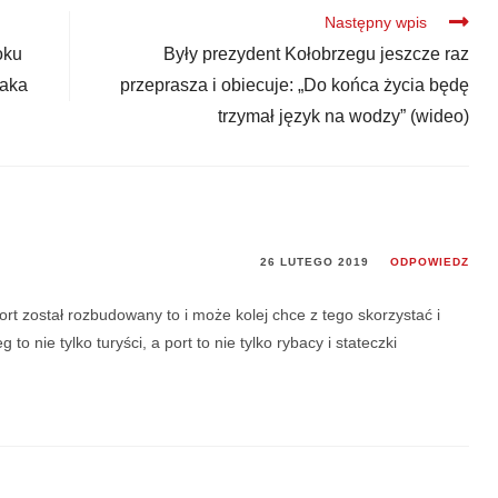
Następny wpis
oku
Były prezydent Kołobrzegu jeszcze raz
iaka
przeprasza i obiecuje: „Do końca życia będę
trzymał język na wodzy” (wideo)
26 LUTEGO 2019
ODPOWIEDZ
rt został rozbudowany to i może kolej chce z tego skorzystać i
 nie tylko turyści, a port to nie tylko rybacy i stateczki