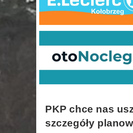
PKP chce nas usz
szczegóły planow