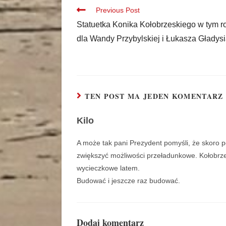
Previous Post
Statuetka Konika Kołobrzeskiego w tym r
dla Wandy Przybylskiej i Łukasza Gładys
TEN POST MA JEDEN KOMENTARZ
Kilo
A może tak pani Prezydent pomyśli, że skoro po
zwiększyć możliwości przeładunkowe. Kołobrzeg to
wycieczkowe latem.
Budować i jeszcze raz budować.
Dodaj komentarz