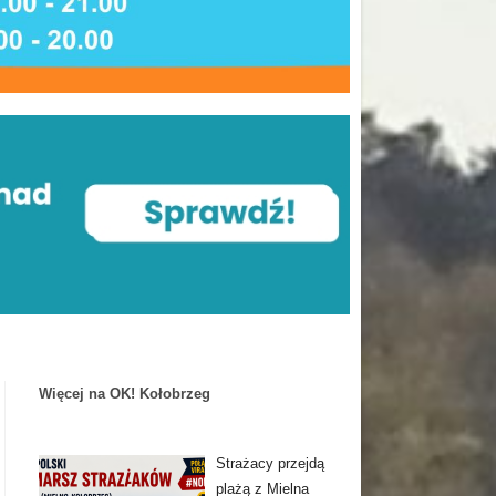
Więcej na OK! Kołobrzeg
Strażacy przejdą
plażą z Mielna