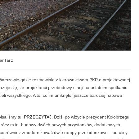
entarz
 Warszawie gdzie rozmawiała z kierownictwem PKP o projektowanej
zuje się, że projektanci przebudowy stacji na ostatnim spotkaniu
ieli wszystkiego. A to, co im umknęło, jeszcze bardziej napawa
isaliśmy tu:
PRZECZYTAJ
. Dziś, po wizycie prezydent Kołobrzegu
oprócz m.in. budowy dwóch nowych przystanków, dodatkowych
chce również zmodernizować dwie rampy przeładunkowe – od ulicy