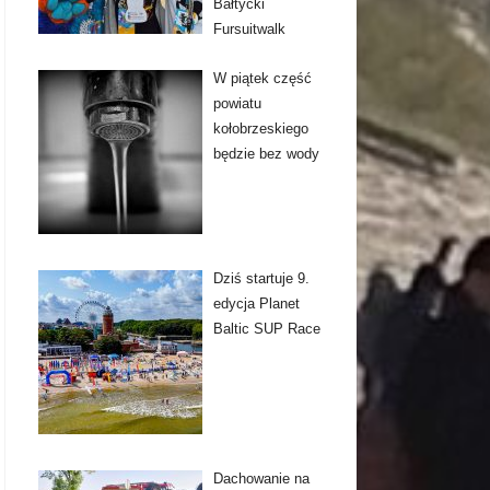
Bałtycki
Fursuitwalk
W piątek część
powiatu
kołobrzeskiego
będzie bez wody
Dziś startuje 9.
edycja Planet
Baltic SUP Race
Dachowanie na