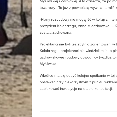
Myśliwskiej i Zdrojowej. A to oznacza, że po mo
towarowy. To już z pewnością wywoła paraliż
-Plany rozbudowy nie mogą iść w kolizji z inter
prezydent Kołobrzegu, Anna Mieczkowska. – Ka
została zachowana.
Projektanci nie byli też zbytnio zorientowani 
Kołobrzegu, projektanci nie wiedzieli m.in. o
uzdrowiskowej i budowy obwodnicy (wzdłuż toró
Myśliwską.
Wkrótce ma się odbyć kolejne spotkanie w tej 
obstawać przy niekorzystnym z punktu widzenia
zablokować inwestycję na etapie konsultacji.