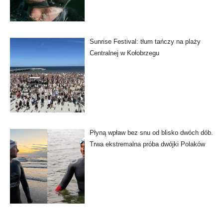
Sunrise Festival: tłum tańczy na plaży
Centralnej w Kołobrzegu
Płyną wpław bez snu od blisko dwóch dób.
Trwa ekstremalna próba dwójki Polaków