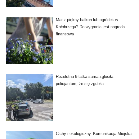
Masz piękny balkon lub ogródek w
Kołobrzegu? Do wygrania jest nagroda
finansowa
Rezolutna 9-latka sama zgłosiła
policjantom, że się zgubiła
Cichy i ekologiczny. Komunikacja Miejska