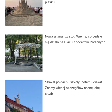
piasku
Nowa altana już stoi. Wiemy, co będzie
się działo na Placu Koncertów Porannych
Skakał po dachu szkoły, potem uciekał.
Znamy więcej szczegółów nocnej akcji
służb