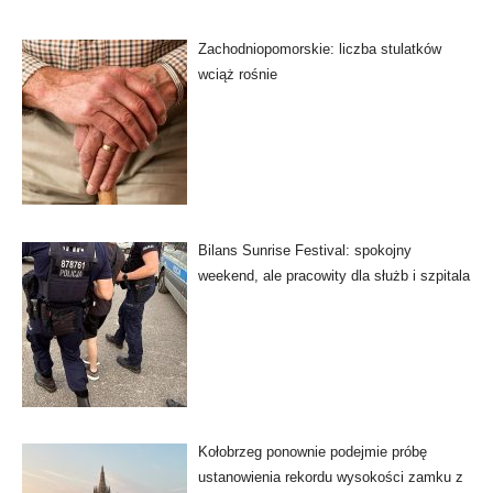
Zachodniopomorskie: liczba stulatków
wciąż rośnie
Bilans Sunrise Festival: spokojny
weekend, ale pracowity dla służb i szpitala
Kołobrzeg ponownie podejmie próbę
ustanowienia rekordu wysokości zamku z