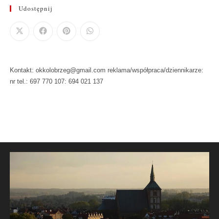
Udostępnij
Kontakt: okkolobrzeg@gmail.com reklama/współpraca/dziennikarze:
nr tel.: 697 770 107: 694 021 137