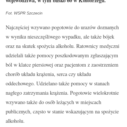
województwa, w tym blisko 60 w Kołobrzegu.
Fot. WSPR Szczecin
Najczęściej wzywano pogotowie do urazów doznanych
w wyniku nieszczęśliwego wypadku, ale także bójek
oraz na skutek spożycia alkoholu. Ratownicy medyczni
udzielali także pomocy poszkodowanym zgłaszającym
ból w klatce piersiowej oraz pacjentom z zaostrzeniem
chorób układu krążenia, serca czy układu
oddechowego. Udzielano także pomocy w stanach
nagłego zatrzymania krążenia. Pogotowie wielokrotnie
wzywano także do osób leżących w miejscach
publicznych, często w stanie wskazującym na spożycie
alkoholu.