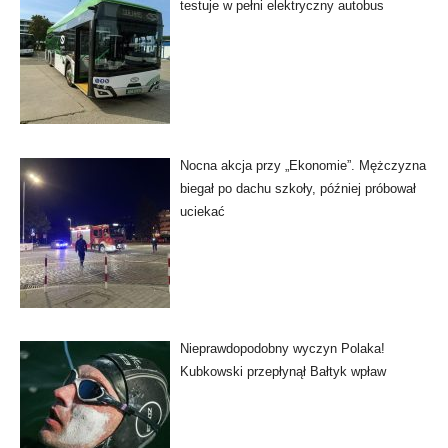
testuje w pełni elektryczny autobus
Nocna akcja przy „Ekonomie”. Mężczyzna
biegał po dachu szkoły, później próbował
uciekać
Nieprawdopodobny wyczyn Polaka!
Kubkowski przepłynął Bałtyk wpław