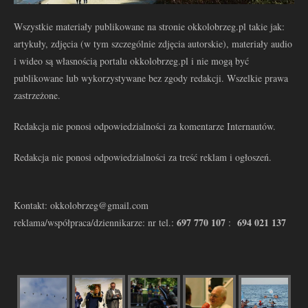
Wszystkie materiały publikowane na stronie okkolobrzeg.pl takie jak:
artykuły, zdjęcia (w tym szczególnie zdjęcia autorskie), materiały audio
i wideo są własnością portalu okkolobrzeg.pl i nie mogą być
publikowane lub wykorzystywane bez zgody redakcji. Wszelkie prawa
zastrzeżone.
Redakcja nie ponosi odpowiedzialności za komentarze Internautów.
Redakcja nie ponosi odpowiedzialności za treść reklam i ogłoszeń.
Kontakt: okkolobrzeg@gmail.com
697 770 107
694 021 137
reklama/współpraca/dziennikarze: nr tel.:
: