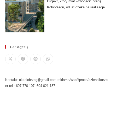
Projekt, który miał wzbogacić ofertę
Kołobrzegu, od lat czeka na realizację
Udostępnij
Kontakt: okkolobrzeg@gmail.com reklama/współpraca/dziennikarze:
nr tel.: 697 770 107: 694 021 137