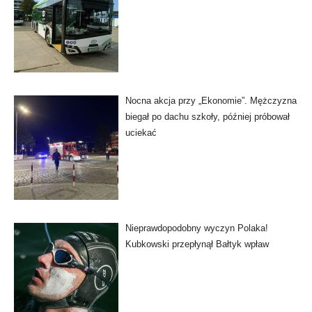
Nocna akcja przy „Ekonomie”. Mężczyzna
biegał po dachu szkoły, później próbował
uciekać
Nieprawdopodobny wyczyn Polaka!
Kubkowski przepłynął Bałtyk wpław