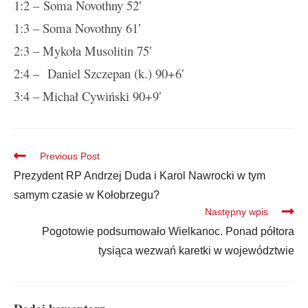
1:2 – Soma Novothny 52′
1:3 – Soma Novothny 61′
2:3 – Mykoła Musolitin 75′
2:4 – Daniel Szczepan (k.) 90+6′
3:4 – Michał Cywiński 90+9′
Previous Post
Prezydent RP Andrzej Duda i Karol Nawrocki w tym
samym czasie w Kołobrzegu?
Następny wpis
Pogotowie podsumowało Wielkanoc. Ponad półtora
tysiąca wezwań karetki w województwie