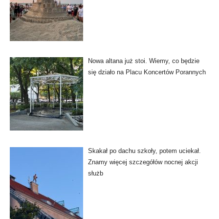
Nowa altana już stoi. Wiemy, co będzie
się działo na Placu Koncertów Porannych
Skakał po dachu szkoły, potem uciekał.
Znamy więcej szczegółów nocnej akcji
służb