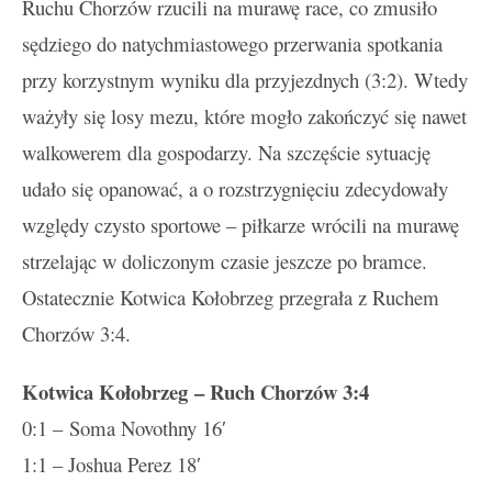
Ruchu Chorzów rzucili na murawę race, co zmusiło
sędziego do natychmiastowego przerwania spotkania
przy korzystnym wyniku dla przyjezdnych (3:2). Wtedy
ważyły się losy mezu, które mogło zakończyć się nawet
walkowerem dla gospodarzy. Na szczęście sytuację
udało się opanować, a o rozstrzygnięciu zdecydowały
względy czysto sportowe – piłkarze wrócili na murawę
strzelając w doliczonym czasie jeszcze po bramce.
Ostatecznie Kotwica Kołobrzeg przegrała z Ruchem
Chorzów 3:4.
Kotwica Kołobrzeg – Ruch Chorzów 3:4
0:1 – Soma Novothny 16′
1:1 – Joshua Perez 18′