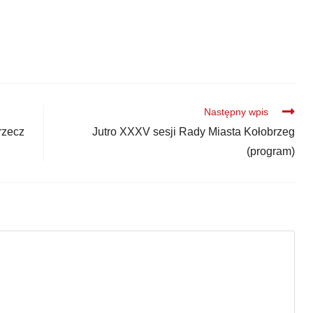
Następny wpis
rzecz
Jutro XXXV sesji Rady Miasta Kołobrzeg
(program)