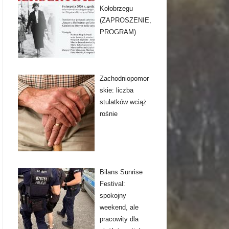
Kołobrzegu
(ZAPROSZENIE,
PROGRAM)
Zachodniopomor
skie: liczba
stulatków wciąż
rośnie
Bilans Sunrise
Festival:
spokojny
weekend, ale
pracowity dla