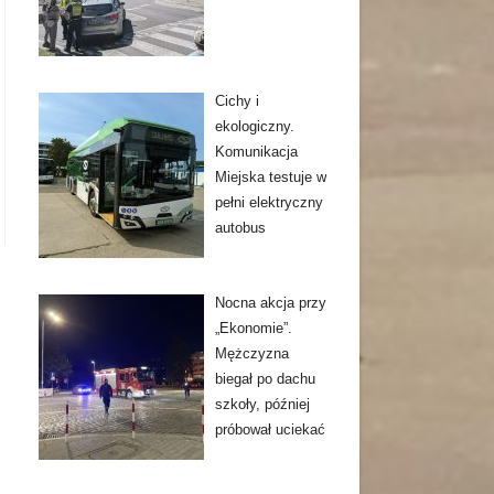
Cichy i
ekologiczny.
Komunikacja
Miejska testuje w
pełni elektryczny
autobus
Nocna akcja przy
„Ekonomie”.
Mężczyzna
biegał po dachu
szkoły, później
próbował uciekać