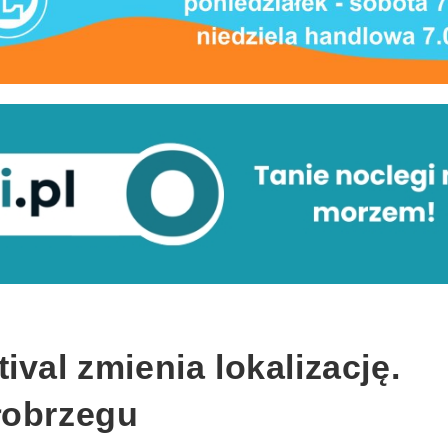
ival zmienia lokalizację.
łobrzegu