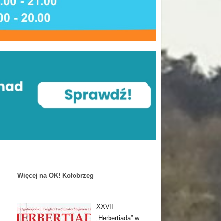
Więcej na OK! Kołobrzeg
XXVII
„Herbertiada” w