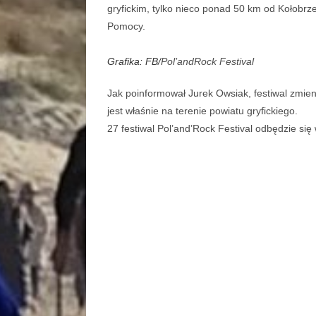
gryfickim, tylko nieco ponad 50 km od Kołobrz
Pomocy.
Grafika: FB/
Pol’andRock Festival
Jak poinformował Jurek Owsiak, festiwal zmien
jest właśnie na terenie powiatu gryfickiego.
27 festiwal Pol’and’Rock Festival odbędzie się 