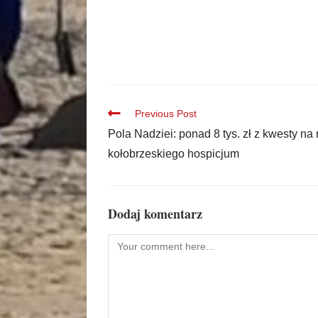
Previous Post
Pola Nadziei: ponad 8 tys. zł z kwesty na 
kołobrzeskiego hospicjum
Dodaj komentarz