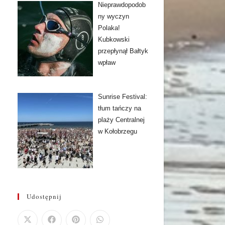
Nieprawdopodob
ny wyczyn
Polaka!
Kubkowski
przepłynął Bałtyk
wpław
Sunrise Festival:
tłum tańczy na
plaży Centralnej
w Kołobrzegu
Udostępnij