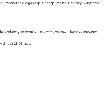
egu. Wydarzenie organizuje fundacja Wielkiej Orkiestry Świątecznej
ia lokalizację na teren lotniska w Makowicach, które usytuowane
w dniach 29-31 lipca.