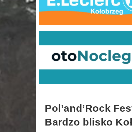
Pol’and’Rock Fest
Bardzo blisko Ko