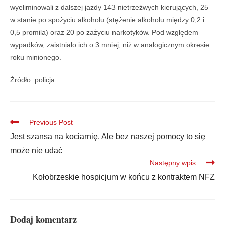
wyeliminowali z dalszej jazdy 143 nietrzeźwych kierujących, 25
w stanie po spożyciu alkoholu (stężenie alkoholu między 0,2 i
0,5 promila) oraz 20 po zażyciu narkotyków. Pod względem
wypadków, zaistniało ich o 3 mniej, niż w analogicznym okresie
roku minionego.
Źródło: policja
Previous Post
Jest szansa na kociarnię. Ale bez naszej pomocy to się
może nie udać
Następny wpis
Kołobrzeskie hospicjum w końcu z kontraktem NFZ
Dodaj komentarz