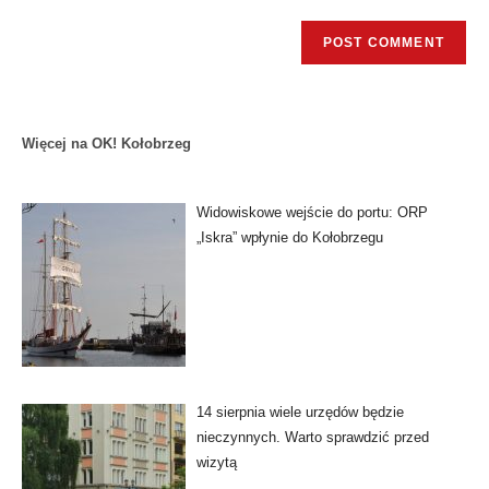
Więcej na OK! Kołobrzeg
Widowiskowe wejście do portu: ORP
„Iskra” wpłynie do Kołobrzegu
14 sierpnia wiele urzędów będzie
nieczynnych. Warto sprawdzić przed
wizytą