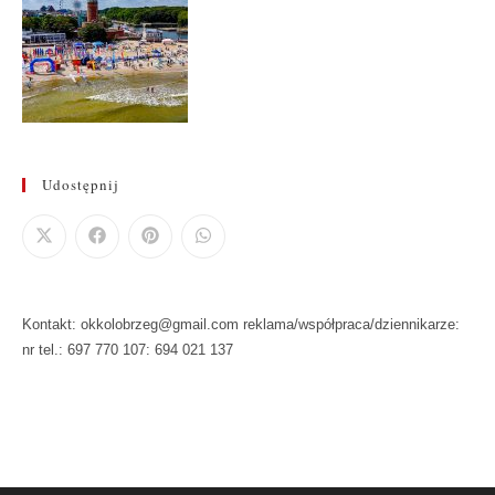
Udostępnij
Kontakt: okkolobrzeg@gmail.com reklama/współpraca/dziennikarze:
nr tel.: 697 770 107: 694 021 137