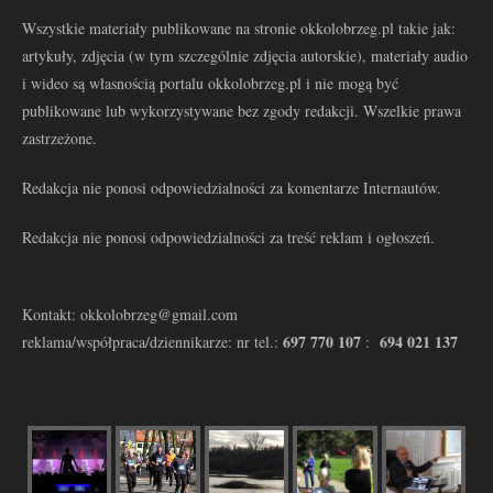
Wszystkie materiały publikowane na stronie okkolobrzeg.pl takie jak:
artykuły, zdjęcia (w tym szczególnie zdjęcia autorskie), materiały audio
i wideo są własnością portalu okkolobrzeg.pl i nie mogą być
publikowane lub wykorzystywane bez zgody redakcji. Wszelkie prawa
zastrzeżone.
Redakcja nie ponosi odpowiedzialności za komentarze Internautów.
Redakcja nie ponosi odpowiedzialności za treść reklam i ogłoszeń.
Kontakt: okkolobrzeg@gmail.com
697 770 107
694 021 137
reklama/współpraca/dziennikarze: nr tel.:
: