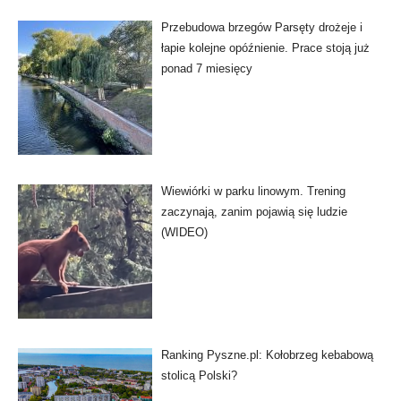
Przebudowa brzegów Parsęty drożeje i
łapie kolejne opóźnienie. Prace stoją już
ponad 7 miesięcy
Wiewiórki w parku linowym. Trening
zaczynają, zanim pojawią się ludzie
(WIDEO)
Ranking Pyszne.pl: Kołobrzeg kebabową
stolicą Polski?