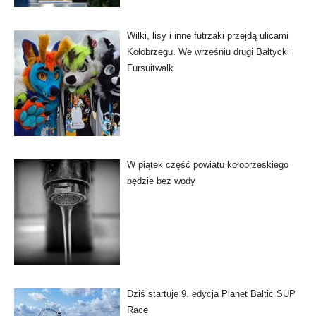
Wilki, lisy i inne futrzaki przejdą ulicami
Kołobrzegu. We wrześniu drugi Bałtycki
Fursuitwalk
W piątek część powiatu kołobrzeskiego
będzie bez wody
Dziś startuje 9. edycja Planet Baltic SUP
Race