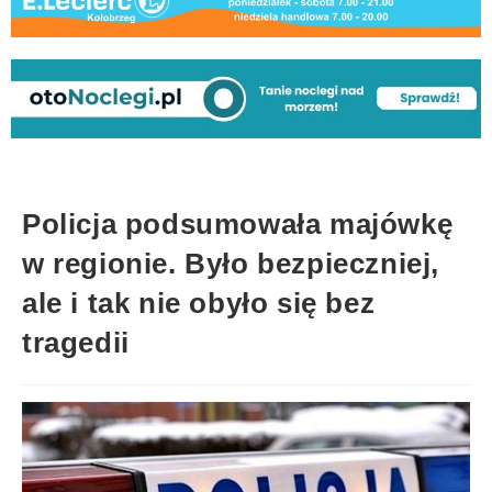
Policja podsumowała majówkę
w regionie. Było bezpieczniej,
ale i tak nie obyło się bez
tragedii