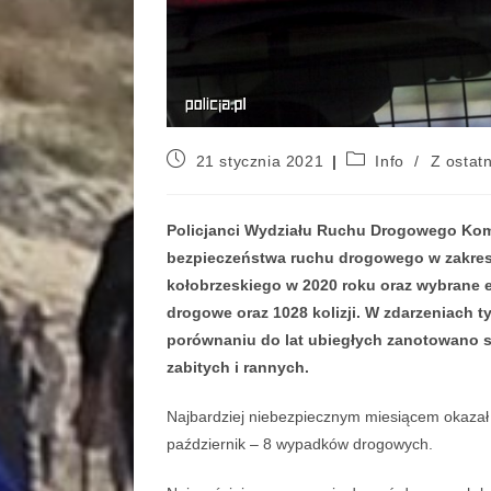
21 stycznia 2021
Info
/
Z ostatn
Policjanci Wydziału Ruchu Drogowego Kom
bezpieczeństwa ruchu drogowego w zakresie
kołobrzeskiego w 2020 roku oraz wybrane 
drogowe oraz 1028 kolizji. W zdarzeniach t
porównaniu do lat ubiegłych zanotowano spa
zabitych i rannych.
Najbardziej niebezpiecznym miesiącem okazał
październik – 8 wypadków drogowych.