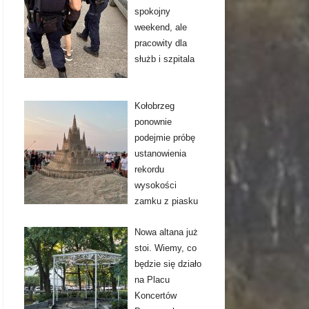
spokojny
weekend, ale
pracowity dla
służb i szpitala
Kołobrzeg
ponownie
podejmie próbę
ustanowienia
rekordu
wysokości
zamku z piasku
Nowa altana już
stoi. Wiemy, co
będzie się działo
na Placu
Koncertów