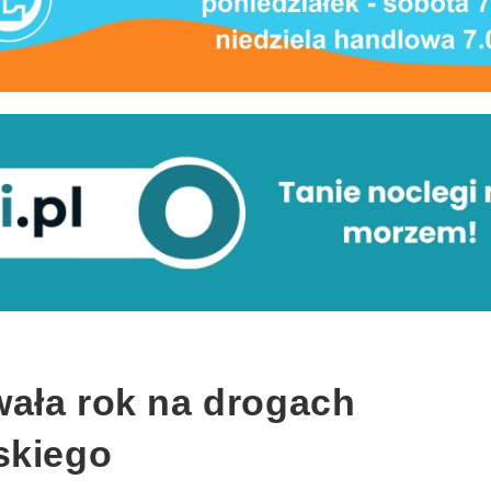
ała rok na drogach
skiego