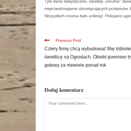
Tyle dane statystyczne, niestety „smutne” dan
nieprzestrzeganie obowiązujących przepisów, b
Wszystkich można było uniknąć. Policjanci ape
Previous Post
Cztery firmy chcą wybudować filię bibliotek
świetlicę na Ogrodach. Obiekt powinien b
gotowy za niewiele ponad rok
Dodaj komentarz