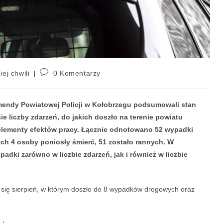
iej chwili
0 Komentarzy
endy Powiatowej Policji w Kołobrzegu podsumowali stan
 liczby zdarzeń, do jakich doszło na terenie powiatu
elementy efektów pracy. Łącznie odnotowano 52 wypadki
ych 4 osoby poniosły śmierć, 51 zostało rannych. W
dki zarówno w liczbie zdarzeń, jak i również w liczbie
 się sierpień, w którym doszło do 8 wypadków drogowych oraz