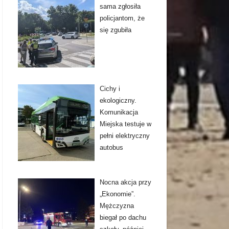
sama zgłosiła
policjantom, że
się zgubiła
Cichy i
ekologiczny.
Komunikacja
Miejska testuje w
pełni elektryczny
autobus
Nocna akcja przy
„Ekonomie”.
Mężczyzna
biegał po dachu