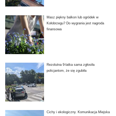
Masz piękny balkon lub ogródek w
Kołobrzegu? Do wygrania jest nagroda
finansowa
Rezolutna 9-latka sama zgłosiła
policjantom, że się zgubiła
Cichy i ekologiczny. Komunikacja Miejska