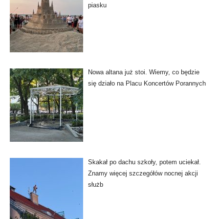
piasku
Nowa altana już stoi. Wiemy, co będzie
się działo na Placu Koncertów Porannych
Skakał po dachu szkoły, potem uciekał.
Znamy więcej szczegółów nocnej akcji
służb