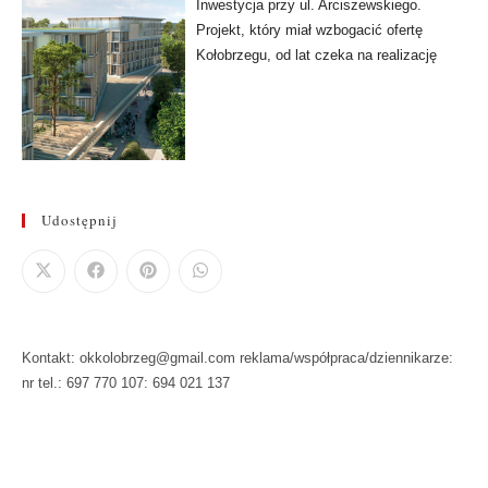
Inwestycja przy ul. Arciszewskiego.
Projekt, który miał wzbogacić ofertę
Kołobrzegu, od lat czeka na realizację
Udostępnij
Kontakt: okkolobrzeg@gmail.com reklama/współpraca/dziennikarze:
nr tel.: 697 770 107: 694 021 137