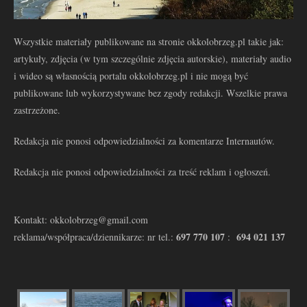
Wszystkie materiały publikowane na stronie okkolobrzeg.pl takie jak:
artykuły, zdjęcia (w tym szczególnie zdjęcia autorskie), materiały audio
i wideo są własnością portalu okkolobrzeg.pl i nie mogą być
publikowane lub wykorzystywane bez zgody redakcji. Wszelkie prawa
zastrzeżone.
Redakcja nie ponosi odpowiedzialności za komentarze Internautów.
Redakcja nie ponosi odpowiedzialności za treść reklam i ogłoszeń.
Kontakt: okkolobrzeg@gmail.com
697 770 107
694 021 137
reklama/współpraca/dziennikarze: nr tel.:
: