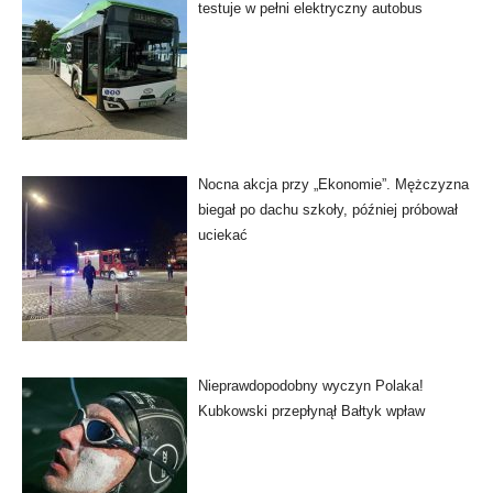
testuje w pełni elektryczny autobus
Nocna akcja przy „Ekonomie”. Mężczyzna
biegał po dachu szkoły, później próbował
uciekać
Nieprawdopodobny wyczyn Polaka!
Kubkowski przepłynął Bałtyk wpław