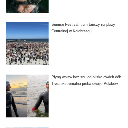
Sunrise Festival: tłum tańczy na plaży
Centralnej w Kołobrzegu
Płyną wpław bez snu od blisko dwóch dób.
Trwa ekstremalna próba dwójki Polaków