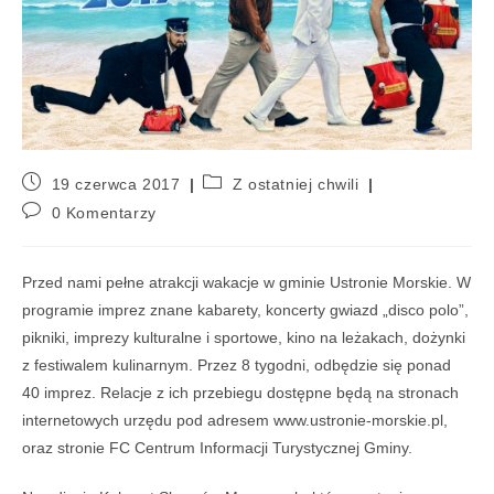
19 czerwca 2017
Z ostatniej chwili
0 Komentarzy
Przed nami pełne atrakcji wakacje w gminie Ustronie Morskie. W
programie imprez znane kabarety, koncerty gwiazd „disco polo”,
pikniki, imprezy kulturalne i sportowe, kino na leżakach, dożynki
z festiwalem kulinarnym. Przez 8 tygodni, odbędzie się ponad
40 imprez. Relacje z ich przebiegu dostępne będą na stronach
internetowych urzędu pod adresem www.ustronie-morskie.pl,
oraz stronie FC Centrum Informacji Turystycznej Gminy.