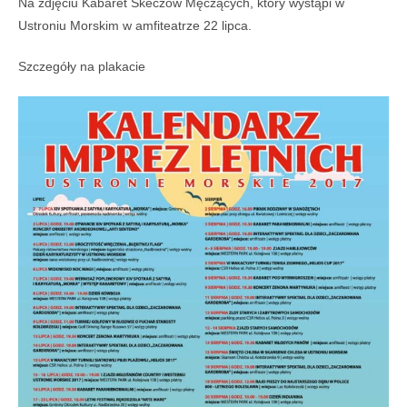
Na zdjęciu Kabaret Skeczów Męczących, który wystąpi w
Ustroniu Morskim w amfiteatrze 22 lipca.
Szczegóły na plakacie