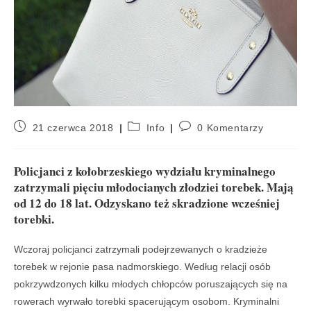
21 czerwca 2018
Info
0 Komentarzy
Policjanci z kołobrzeskiego wydziału kryminalnego
zatrzymali pięciu młodocianych złodziei torebek. Mają
od 12 do 18 lat. Odzyskano też skradzione wcześniej
torebki.
Wczoraj policjanci zatrzymali podejrzewanych o kradzieże
torebek w rejonie pasa nadmorskiego. Według relacji osób
pokrzywdzonych kilku młodych chłopców poruszających się na
rowerach wyrwało torebki spacerującym osobom. Kryminalni