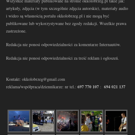
Wszystkie materiały publikowane na stronie okkolobrzeg.pl takie jak:
artykuły, zdjęcia (w tym szczególnie zdjęcia autorskie), materiały audio
i wideo są własnością portalu okkolobrzeg.pl i nie mogą być
publikowane lub wykorzystywane bez zgody redakcji. Wszelkie prawa
zastrzeżone.
Redakcja nie ponosi odpowiedzialności za komentarze Internautów.
Redakcja nie ponosi odpowiedzialności za treść reklam i ogłoszeń.
Kontakt: okkolobrzeg@gmail.com
697 770 107
694 021 137
reklama/współpraca/dziennikarze: nr tel.:
: