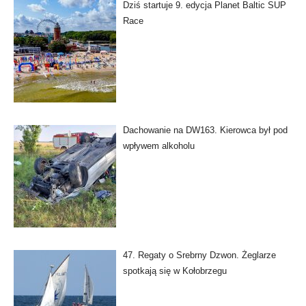
Dziś startuje 9. edycja Planet Baltic SUP
Race
Dachowanie na DW163. Kierowca był pod
wpływem alkoholu
47. Regaty o Srebrny Dzwon. Żeglarze
spotkają się w Kołobrzegu