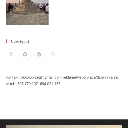
Udostępnij
Kontakt: okkolobrzeg@gmail.com reklama/współpraca/dziennikarze:
nr tel.: 697 770 107: 694 021 137