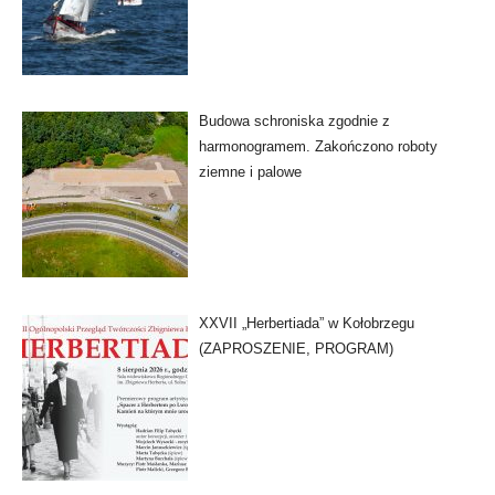
Budowa schroniska zgodnie z
harmonogramem. Zakończono roboty
ziemne i palowe
XXVII „Herbertiada” w Kołobrzegu
(ZAPROSZENIE, PROGRAM)