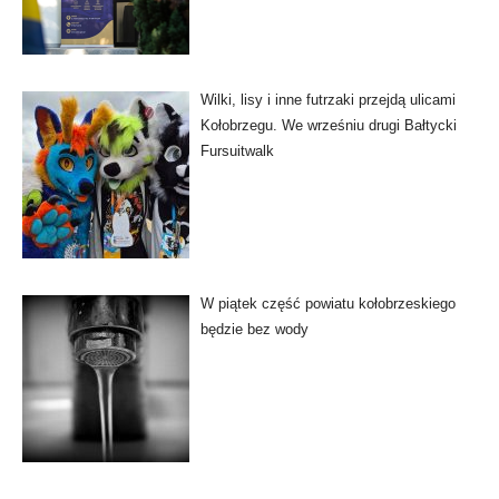
Wilki, lisy i inne futrzaki przejdą ulicami
Kołobrzegu. We wrześniu drugi Bałtycki
Fursuitwalk
W piątek część powiatu kołobrzeskiego
będzie bez wody