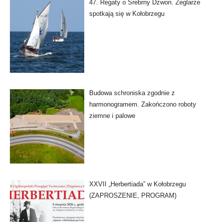
47. Regaty o Srebrny Dzwon. Żeglarze
spotkają się w Kołobrzegu
Budowa schroniska zgodnie z
harmonogramem. Zakończono roboty
ziemne i palowe
XXVII „Herbertiada” w Kołobrzegu
(ZAPROSZENIE, PROGRAM)