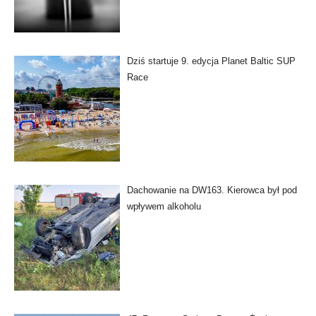
Dziś startuje 9. edycja Planet Baltic SUP
Race
Dachowanie na DW163. Kierowca był pod
wpływem alkoholu