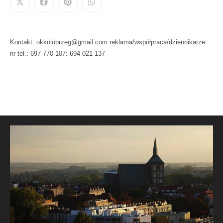
Kontakt: okkolobrzeg@gmail.com reklama/współpraca/dziennikarze:
nr tel.: 697 770 107: 694 021 137