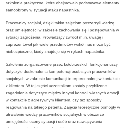
szkolenie praktyczne, które obejmowało podstawowe elementy
samoobrony w sytuacji ataku napastnika.
Pracownicy socjalni, dzięki takim zajęciom poszerzyli wiedzę
oraz umiejętności w zakresie zachowania się i postępowania w
sytuacji zagrożenia. Prowadzący zwrócił m.in. uwagę i
zaprezentował jak wiele przedmiotów wokół nas może być
niebezpieczne, kiedy znajduje się w rękach napastnika.
Szkolenie zorganizowane przez kołobrzeskich funkcjonariuszy
dotyczyło doskonalenia kompetencji osobistych pracowników
socjalnych w zakresie komunikacji interpersonalnej w kontakcie
z klientem. W tej części uczestnikom zostały przybliżone
zagadnienia dotyczące między innymi kontroli własnych emocji
w kontakcie z agresywnym klientem, czy też sposoby
reagowania na takiego petenta. Zajęcia teoretyczne pomogły w
utrwaleniu wiedzy pracowników socjalnych w obszarze
umiejętności oceny sytuacji i osób oraz nawiązywania