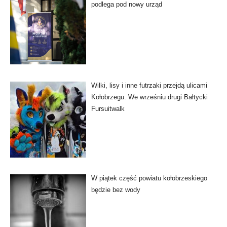
podlega pod nowy urząd
Wilki, lisy i inne futrzaki przejdą ulicami
Kołobrzegu. We wrześniu drugi Bałtycki
Fursuitwalk
W piątek część powiatu kołobrzeskiego
będzie bez wody