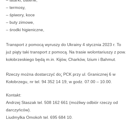
– termosy,
– śpiwory, koce
– buty zimowe,
– środki higieniczne,
Transport z pomocą wyruszy do Ukrainy 4 stycznia 2023 r. To
już piąty taki transport z pomocą. Na trasie wolontariuszy z pow.
kołobrzeskiego będą m.in. Kijów, Charków, Izium i Bahmut.
Rzeczy można dostarczyć do
:
PCK przy ul. Granicznej 6 w
Kołobrzegu, nr tel. 94 352 14 19, w godz. 07.00 – 10.00.
Kontakt:
Andrzej Staszak tel. 508 162 661 (możliwy odbiór rzeczy od
darczyńców).
Liudmylka Omokoh tel. 695 684 10.