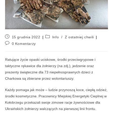
15 grudnia 2022
Info
/
Z ostatniej chwili
0 Komentarzy
Ratujące życie opaski uciskowe, środki przeciwgrypowe i
taktyczne rękawice dla żołnierzy (na zdj.), jedzenie oraz
prezenty świąteczne dla 73 niepełnosprawnych dzieci z
Charkowa są zbierane przez wolontariuszy.
Każdy pomaga jak może – ludzie przynoszą koce, ciepłą odzież,
środki kosmetyczne. Pracownicy Miejskiej Energetyki Cieplnej w
Kołobrzegu przekazali swoje zimowe racje żywnościowe dla
Ukraińskich żołnierzy walczących na pierwszej linii frontu.