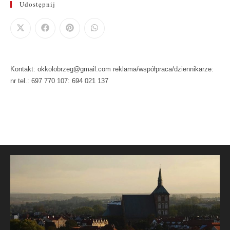
Udostępnij
Kontakt: okkolobrzeg@gmail.com reklama/współpraca/dziennikarze:
nr tel.: 697 770 107: 694 021 137