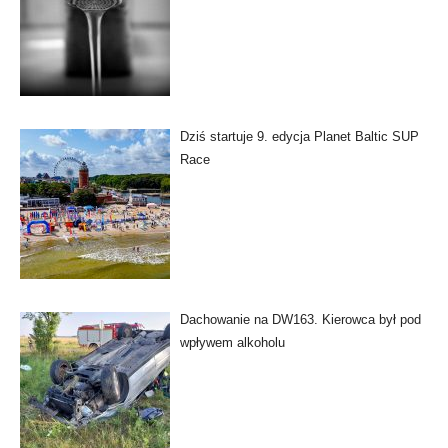
Dziś startuje 9. edycja Planet Baltic SUP
Race
Dachowanie na DW163. Kierowca był pod
wpływem alkoholu