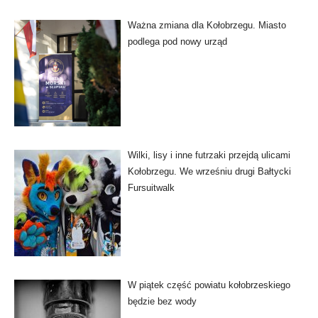
Ważna zmiana dla Kołobrzegu. Miasto
podlega pod nowy urząd
Wilki, lisy i inne futrzaki przejdą ulicami
Kołobrzegu. We wrześniu drugi Bałtycki
Fursuitwalk
W piątek część powiatu kołobrzeskiego
będzie bez wody