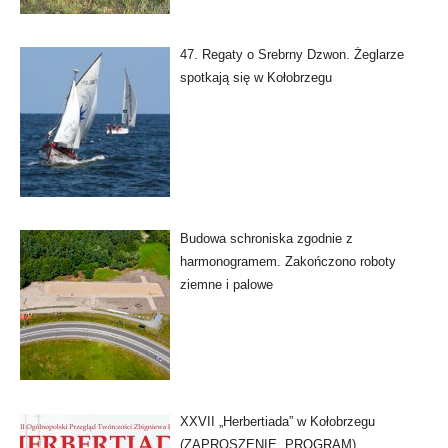
47. Regaty o Srebrny Dzwon. Żeglarze
spotkają się w Kołobrzegu
Budowa schroniska zgodnie z
harmonogramem. Zakończono roboty
ziemne i palowe
XXVII „Herbertiada” w Kołobrzegu
(ZAPROSZENIE, PROGRAM)