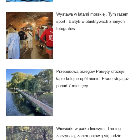
Wystawa w latarni morskiej. Tym razem
sport i Bałtyk w obiektywach znanych
fotografów
Przebudowa brzegów Parsęty drożeje i
łapie kolejne opóźnienie. Prace stoją już
ponad 7 miesięcy
Wiewiórki w parku linowym. Trening
zaczynają, zanim pojawią się ludzie