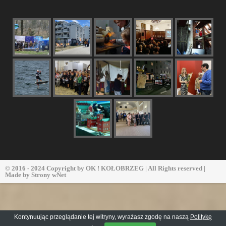
© 2016 - 2024 Copyright by
OK ! KOŁOBRZEG
| All Rights reserved |
Made by
Strony wNet
Kontynuując przeglądanie tej witryny, wyrażasz zgodę na naszą
Politykę