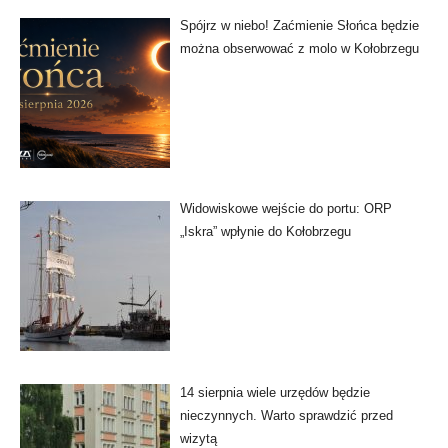
Spójrz w niebo! Zaćmienie Słońca będzie
można obserwować z molo w Kołobrzegu
Widowiskowe wejście do portu: ORP
„Iskra” wpłynie do Kołobrzegu
14 sierpnia wiele urzędów będzie
nieczynnych. Warto sprawdzić przed
wizytą