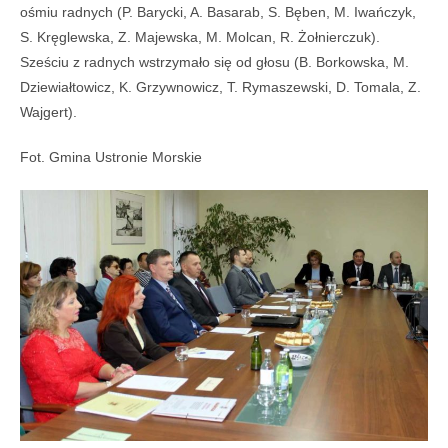
ośmiu radnych (P. Barycki, A. Basarab, S. Bęben, M. Iwańczyk,
S. Kręglewska, Z. Majewska, M. Molcan, R. Żołnierczuk).
Sześciu z radnych wstrzymało się od głosu (B. Borkowska, M.
Dziewiałtowicz, K. Grzywnowicz, T. Rymaszewski, D. Tomala, Z.
Wajgert).
Fot. Gmina Ustronie Morskie