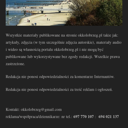
Wszystkie materiały publikowane na stronie okkolobrzeg.pl takie jak:
artykuły, zdjęcia (w tym szczególnie zdjęcia autorskie), materiały audio
i wideo są własnością portalu okkolobrzeg.pl i nie mogą być
publikowane lub wykorzystywane bez zgody redakcji. Wszelkie prawa
zastrzeżone.
Redakcja nie ponosi odpowiedzialności za komentarze Internautów.
Redakcja nie ponosi odpowiedzialności za treść reklam i ogłoszeń.
Kontakt: okkolobrzeg@gmail.com
697 770 107
694 021 137
reklama/współpraca/dziennikarze: nr tel.:
: