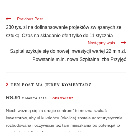
Previous Post
230 tys. zł na dofinansowanie projektów związanych ze
sztuką. Czas na składanie ofert tylko do 11 stycznia
Następny wpis
Szpital szykuje się do nowej inwestycji wartej 22 mln zł.
Powstanie m.in. nowa Szpitalna Izba Przyjęć
TEN POST MA JEDEN KOMENTARZ
RS.91
2 MARCA 2018
ODPOWIEDZ
Niech wezmą się za drugie centrum” to można szukać
inwestorów, aby ul ku-słońcu (okolica) została agroturystycznie
rozbudowana i oczywiście też tam mieszkania bo potencjał to