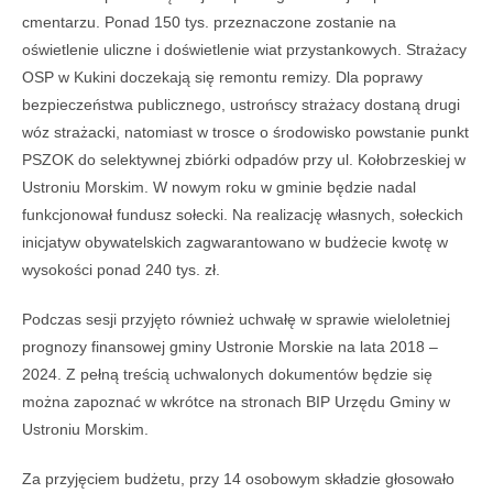
cmentarzu. Ponad 150 tys. przeznaczone zostanie na
oświetlenie uliczne i doświetlenie wiat przystankowych. Strażacy
OSP w Kukini doczekają się remontu remizy. Dla poprawy
bezpieczeństwa publicznego, ustrońscy strażacy dostaną drugi
wóz strażacki, natomiast w trosce o środowisko powstanie punkt
PSZOK do selektywnej zbiórki odpadów przy ul. Kołobrzeskiej w
Ustroniu Morskim. W nowym roku w gminie będzie nadal
funkcjonował fundusz sołecki. Na realizację własnych, sołeckich
inicjatyw obywatelskich zagwarantowano w budżecie kwotę w
wysokości ponad 240 tys. zł.
Podczas sesji przyjęto również uchwałę w sprawie wieloletniej
prognozy finansowej gminy Ustronie Morskie na lata 2018 –
2024. Z pełną treścią uchwalonych dokumentów będzie się
można zapoznać w wkrótce na stronach BIP Urzędu Gminy w
Ustroniu Morskim.
Za przyjęciem budżetu, przy 14 osobowym składzie głosowało