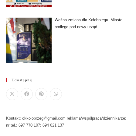
Ważna zmiana dla Kołobrzegu. Miasto
podlega pod nowy urząd
Udostępnij
Kontakt: okkolobrzeg@gmail.com reklama/współpraca/dziennikarze:
nr tel.: 697 770 107: 694 021 137