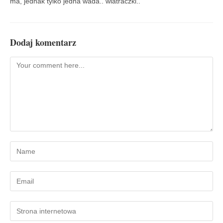
ma, jednak tylko jedna wada.. wiatraczki..
Dodaj komentarz