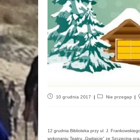
10 grudnia 2017
Nie przegap
12 grudnia
Biblioteka przy ul. J. Frankowskie
wykonaniu Teatru „Gwitajcie” ze Szczecina or