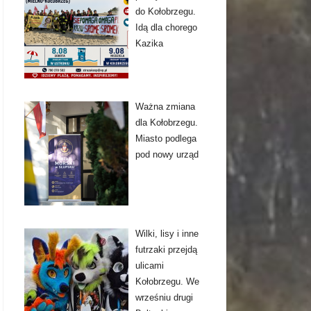
do Kołobrzegu.
Idą dla chorego
Kazika
Ważna zmiana
dla Kołobrzegu.
Miasto podlega
pod nowy urząd
Wilki, lisy i inne
futrzaki przejdą
ulicami
Kołobrzegu. We
wrześniu drugi