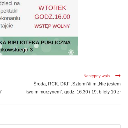
Następny wpis
Środa, RCK, DKF „Sztorm”/film „Nie jestem
i”
twoim murzynem”, godz. 16.30 i 19, bilety 10 zł