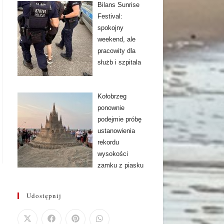
Bilans Sunrise
Festival:
spokojny
weekend, ale
pracowity dla
służb i szpitala
Kołobrzeg
ponownie
podejmie próbę
ustanowienia
rekordu
wysokości
zamku z piasku
Udostępnij