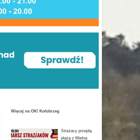
Więcej na OK! Kołobrzeg
Strażacy przejdą
plażą z Mielna