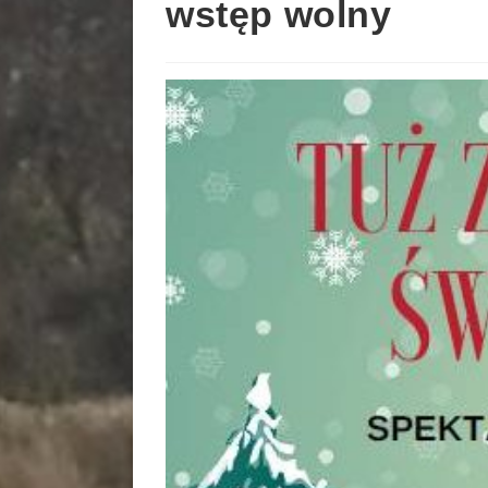
wstęp wolny