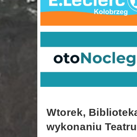
Wtorek, Bibliote
wykonaniu Teatru 