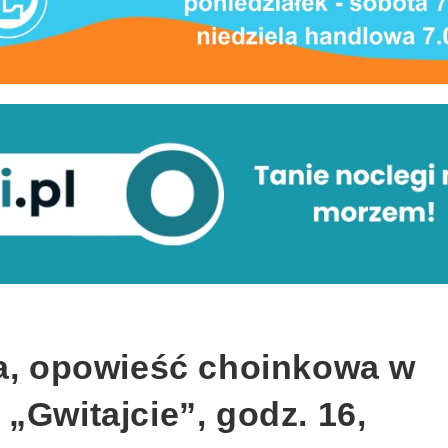
ka, opowieść choinkowa w
„Gwitajcie”, godz. 16,