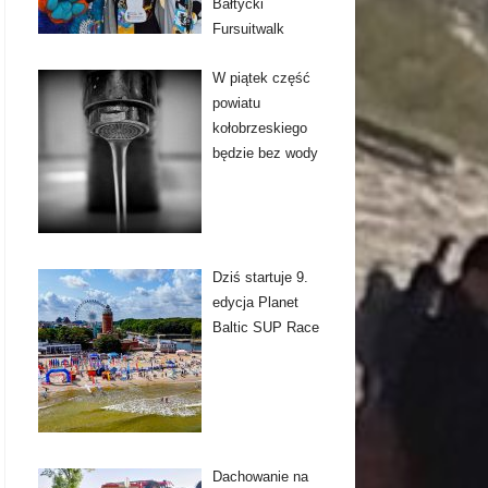
Bałtycki
Fursuitwalk
W piątek część
powiatu
kołobrzeskiego
będzie bez wody
Dziś startuje 9.
edycja Planet
Baltic SUP Race
Dachowanie na