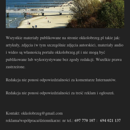
Wszystkie materiały publikowane na stronie okkolobrzeg.pl takie jak:
artykuły, zdjęcia (w tym szczególnie zdjęcia autorskie), materiały audio
i wideo są własnością portalu okkolobrzeg.pl i nie mogą być
publikowane lub wykorzystywane bez zgody redakcji. Wszelkie prawa
zastrzeżone.
Redakcja nie ponosi odpowiedzialności za komentarze Internautów.
Redakcja nie ponosi odpowiedzialności za treść reklam i ogłoszeń.
Kontakt: okkolobrzeg@gmail.com
697 770 107
694 021 137
reklama/współpraca/dziennikarze: nr tel.:
: