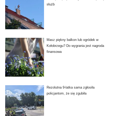
służb
Masz piękny balkon lub ogródek w
Kołobrzegu? Do wygrania jest nagroda
finansowa
Rezolutna 9-latka sama zgłosiła
policjantom, że się zgubiła