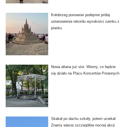
Kołobrzeg ponownie podejmie próbę
ustanowienia rekordu wysokości zamku z
piasku
Nowa altana już stoi. Wiemy, co będzie
się działo na Placu Koncertów Porannych
Skakał po dachu szkoły, potem uciekał.
Znamy więcej szczegółów nocnej akcji