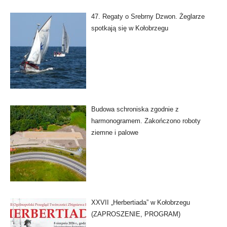
47. Regaty o Srebrny Dzwon. Żeglarze
spotkają się w Kołobrzegu
Budowa schroniska zgodnie z
harmonogramem. Zakończono roboty
ziemne i palowe
XXVII „Herbertiada” w Kołobrzegu
(ZAPROSZENIE, PROGRAM)