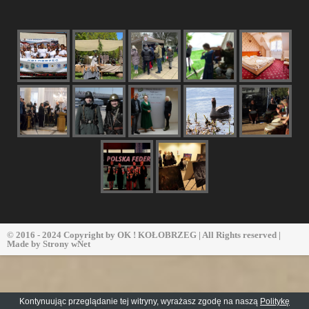
© 2016 - 2024 Copyright by
OK ! KOŁOBRZEG
| All Rights reserved |
Made by
Strony wNet
Kontynuując przeglądanie tej witryny, wyrażasz zgodę na naszą
Politykę