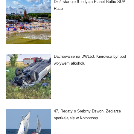
Dziś startuje 9. edycja Planet Baltic SUP
Race
Dachowanie na DW163. Kierowca był pod
wpływem alkoholu
47. Regaty o Srebrny Dzwon. Żeglarze
spotkają się w Kołobrzegu