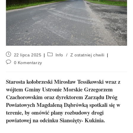
22 lipca 2025
Info
/
Z ostatniej chwili
0 Komentarzy
Starosta kołobrzeski Mirosław Tessikowski wraz z
wójtem Gminy Ustronie Morskie Grzegorzem
Czachorowskim oraz dyrektorem Zarządu Dróg
Powiatowych Magdaleną Dąbrówką spotkali się w
terenie, by omówić plany rozbudowy drogi
powiatowej na odcinku Sianożęty- Kukinia.