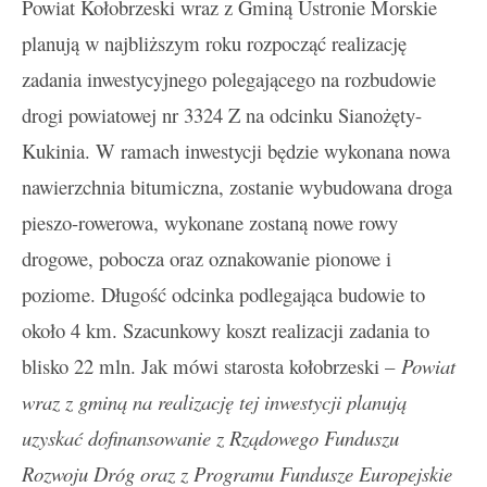
Powiat Kołobrzeski wraz z Gminą Ustronie Morskie
planują w najbliższym roku rozpocząć realizację
zadania inwestycyjnego polegającego na rozbudowie
drogi powiatowej nr 3324 Z na odcinku Sianożęty-
Kukinia. W ramach inwestycji będzie wykonana nowa
nawierzchnia bitumiczna, zostanie wybudowana droga
pieszo-rowerowa, wykonane zostaną nowe rowy
drogowe, pobocza oraz oznakowanie pionowe i
poziome. Długość odcinka podlegająca budowie to
około 4 km. Szacunkowy koszt realizacji zadania to
blisko 22 mln. Jak mówi starosta kołobrzeski –
Powiat
wraz z gminą na realizację tej inwestycji planują
uzyskać dofinansowanie z Rządowego Funduszu
Rozwoju Dróg oraz z Programu Fundusze Europejskie