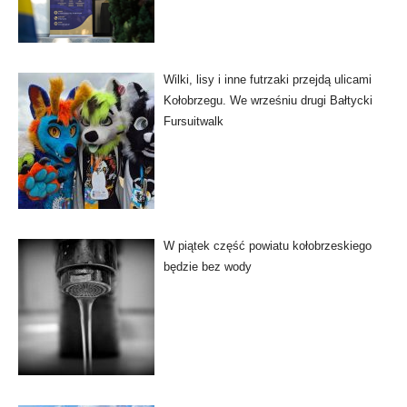
Wilki, lisy i inne futrzaki przejdą ulicami
Kołobrzegu. We wrześniu drugi Bałtycki
Fursuitwalk
W piątek część powiatu kołobrzeskiego
będzie bez wody