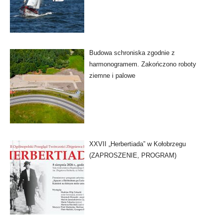
Budowa schroniska zgodnie z
harmonogramem. Zakończono roboty
ziemne i palowe
XXVII „Herbertiada” w Kołobrzegu
(ZAPROSZENIE, PROGRAM)