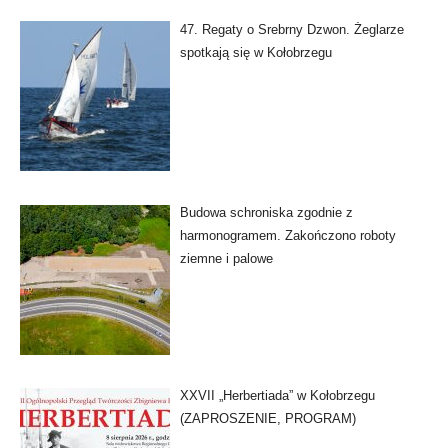
47. Regaty o Srebrny Dzwon. Żeglarze
spotkają się w Kołobrzegu
Budowa schroniska zgodnie z
harmonogramem. Zakończono roboty
ziemne i palowe
XXVII „Herbertiada” w Kołobrzegu
(ZAPROSZENIE, PROGRAM)