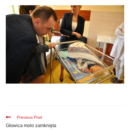
Previous Post
Głowica molo zamknięta