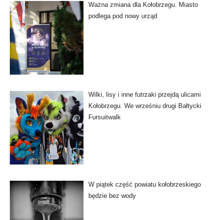
Ważna zmiana dla Kołobrzegu. Miasto
podlega pod nowy urząd
Wilki, lisy i inne futrzaki przejdą ulicami
Kołobrzegu. We wrześniu drugi Bałtycki
Fursuitwalk
W piątek część powiatu kołobrzeskiego
będzie bez wody