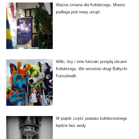
Ważna zmiana dla Kołobrzegu. Miasto
podlega pod nowy urząd
Wilki, lisy i inne futrzaki przejdą ulicami
Kołobrzegu. We wrześniu drugi Bałtycki
Fursuitwalk
W piątek część powiatu kołobrzeskiego
będzie bez wody