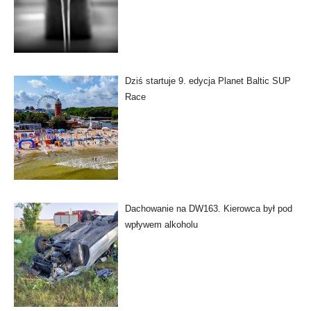
Dziś startuje 9. edycja Planet Baltic SUP
Race
Dachowanie na DW163. Kierowca był pod
wpływem alkoholu