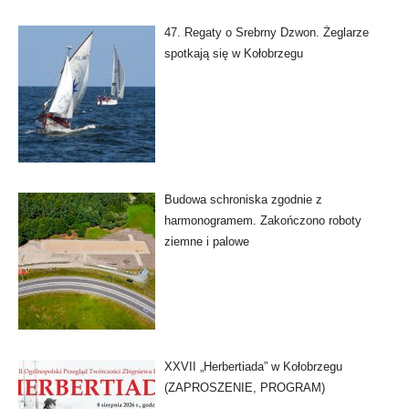
47. Regaty o Srebrny Dzwon. Żeglarze
spotkają się w Kołobrzegu
Budowa schroniska zgodnie z
harmonogramem. Zakończono roboty
ziemne i palowe
XXVII „Herbertiada” w Kołobrzegu
(ZAPROSZENIE, PROGRAM)