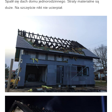
Spalił się dach domu jednorodzinnego. Straty materialne są
duże. Na szczęście nikt nie ucierpiał.