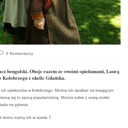
0 Komentarzy
cz bengalski. Oboje razem ze swoimi opiekunami, Laurą
 w Kołobrzegu z okolic Gdańska.
i ich opiekunów w Kołobrzegu. Można ich spotkać na trwającym
ieszą się tu sporą popularnością. Można sobie z sową zrobić
wiada na pytania.
 W domu mamy ich w sumie 7.