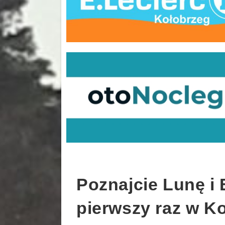
Poznajcie Lunę i 
pierwszy raz w K