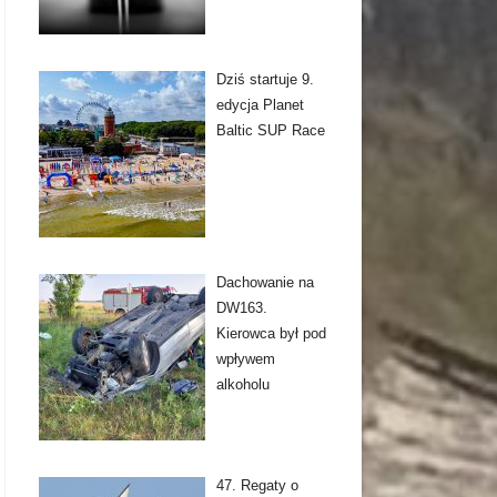
Dziś startuje 9.
edycja Planet
Baltic SUP Race
Dachowanie na
DW163.
Kierowca był pod
wpływem
alkoholu
47. Regaty o