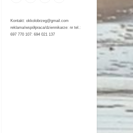
Kontakt: okkolobrzeg@gmail.com
reklama/współpraca/dziennikarze: nr tel.:
697 770 107: 694 021 137