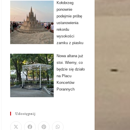
Kołobrzeg
ponownie
podejmie próbę
ustanowienia
rekordu
wysokości
zamku z piasku
Nowa altana już
stoi. Wiemy, co
będzie się działo
na Placu
Koncertów
Porannych
Udostępnij