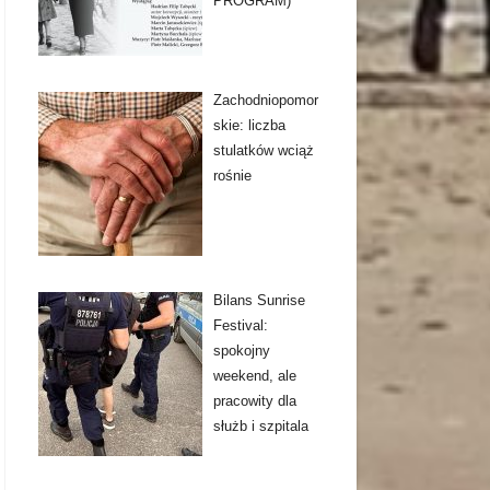
PROGRAM)
Zachodniopomor
skie: liczba
stulatków wciąż
rośnie
Bilans Sunrise
Festival:
spokojny
weekend, ale
pracowity dla
służb i szpitala