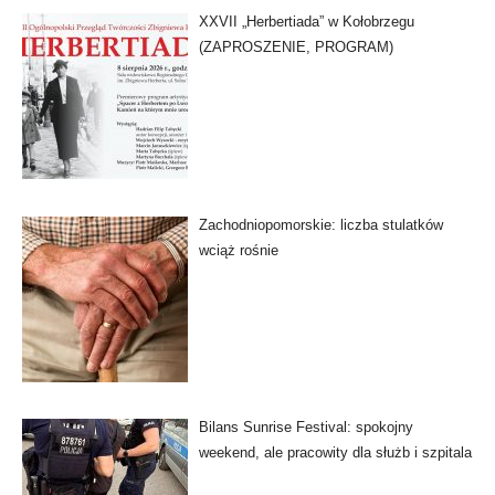
XXVII „Herbertiada” w Kołobrzegu
(ZAPROSZENIE, PROGRAM)
Zachodniopomorskie: liczba stulatków
wciąż rośnie
Bilans Sunrise Festival: spokojny
weekend, ale pracowity dla służb i szpitala