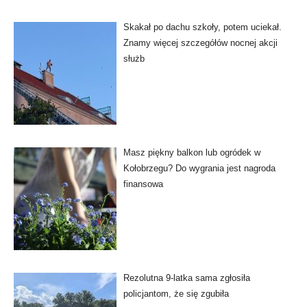
Skakał po dachu szkoły, potem uciekał.
Znamy więcej szczegółów nocnej akcji
służb
Masz piękny balkon lub ogródek w
Kołobrzegu? Do wygrania jest nagroda
finansowa
Rezolutna 9-latka sama zgłosiła
policjantom, że się zgubiła