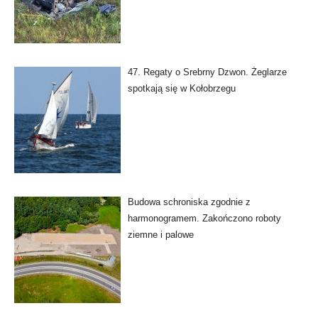
47. Regaty o Srebrny Dzwon. Żeglarze
spotkają się w Kołobrzegu
Budowa schroniska zgodnie z
harmonogramem. Zakończono roboty
ziemne i palowe