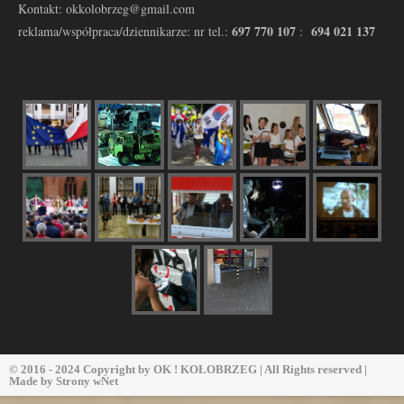
Kontakt: okkolobrzeg@gmail.com
697 770 107
694 021 137
reklama/współpraca/dziennikarze: nr tel.:
:
© 2016 - 2024 Copyright by
OK ! KOŁOBRZEG
| All Rights reserved |
Made by
Strony wNet