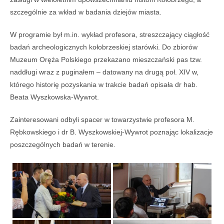
szczególnie za wkład w badania dziejów miasta.
W programie był m.in. wykład profesora, streszczający ciągłość
badań archeologicznych kołobrzeskiej starówki. Do zbiorów
Muzeum Oręża Polskiego przekazano mieszczański pas tzw.
naddługi wraz z puginałem – datowany na drugą poł. XIV w,
którego historię pozyskania w trakcie badań opisała dr hab.
Beata Wyszkowska-Wywrot.
Zainteresowani odbyli spacer w towarzystwie profesora M.
Rębkowskiego i dr B. Wyszkowskiej-Wywrot poznając lokalizacje
poszczególnych badań w terenie.