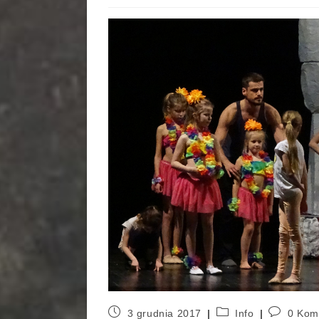
3 grudnia 2017
Info
0 Kom