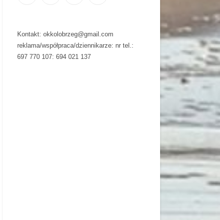
Kontakt: okkolobrzeg@gmail.com
reklama/współpraca/dziennikarze: nr tel.:
697 770 107: 694 021 137