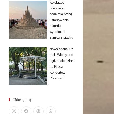
Kołobrzeg
ponownie
podejmie próbę
ustanowienia
rekordu
wysokości
zamku z piasku
Nowa altana już
stoi. Wiemy, co
będzie się działo
na Placu
Koncertów
Porannych
Udostępnij