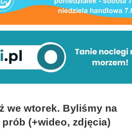
ż we wtorek. Byliśmy na
 prób (+wideo, zdjęcia)