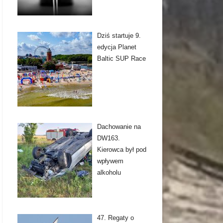
Dziś startuje 9.
edycja Planet
Baltic SUP Race
Dachowanie na
DW163.
Kierowca był pod
wpływem
alkoholu
47. Regaty o