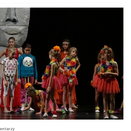
entarzy