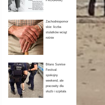
PROGRAM)
Zachodniopomor
skie: liczba
stulatków wciąż
rośnie
Bilans Sunrise
Festival:
spokojny
weekend, ale
pracowity dla
służb i szpitala