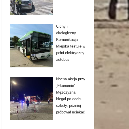
Cichy i
ekologiczny.
Komunikacja
Miejska testuje w
pełni elektryczny
autobus
Nocna akcja przy
„Ekonomie”.
Mężczyzna
biegał po dachu
szkoły, później
próbował uciekać