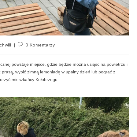
chwili
0 Komentarzy
blicznej powstaje miejsce, gdzie będzie można usiąść na powietrzu i
 prasą, wypić zimną lemoniadę w upalny dzień lub pograć z
orzyć mieszkańcy Kołobrzegu.