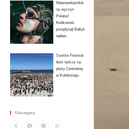
Nieprawdopodob
ny wyczyn
Polaka!
Kubkowski
przepłynął Bałtyk
wpław
Sunrise Festival:
tłum tańczy na
plaży Centralnej
w Kołobrzegu
Udostępnij