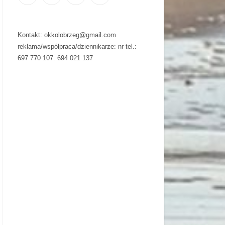
Kontakt: okkolobrzeg@gmail.com
reklama/współpraca/dziennikarze: nr tel.:
697 770 107: 694 021 137