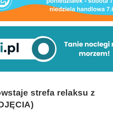
wstaje strefa relaksu z
ZDJĘCIA)