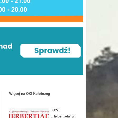
Więcej na OK! Kołobrzeg
XXVII
„Herbertiada” w