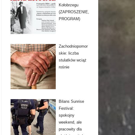
Kołobrzegu
(ZAPROSZENIE,
PROGRAM)
Zachodniopomor
skie: liczba
stulatków wciąż
rośnie
Bilans Sunrise
Festival:
spokojny
weekend, ale
pracowity dla