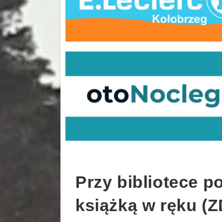
Przy bibliotece po
książką w ręku (