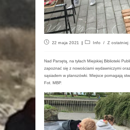
22 maja 2021
Info
/
Z ostatniej 
Nad Parsętą, na tyłach Miejskiej Biblioteki Pu
zapoznać się z nowościami wydawniczymi oraz
sąsiadem w planszówki. Miejsce pomagają stw
Fot. MBP.