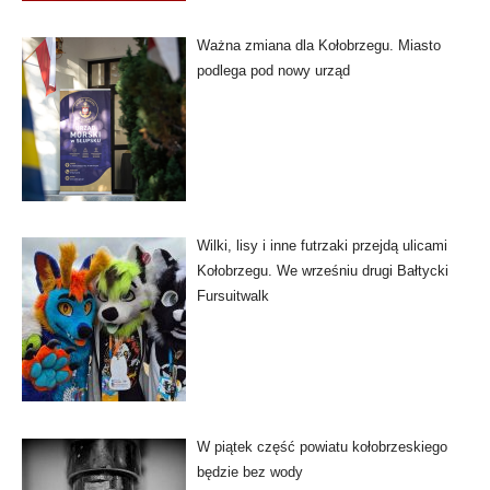
Ważna zmiana dla Kołobrzegu. Miasto
podlega pod nowy urząd
Wilki, lisy i inne futrzaki przejdą ulicami
Kołobrzegu. We wrześniu drugi Bałtycki
Fursuitwalk
W piątek część powiatu kołobrzeskiego
będzie bez wody