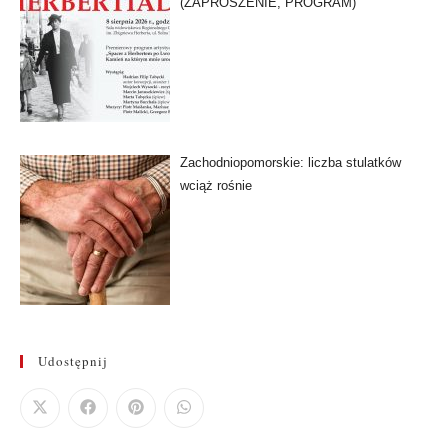
(ZAPROSZENIE, PROGRAM)
Zachodniopomorskie: liczba stulatków
wciąż rośnie
Udostępnij