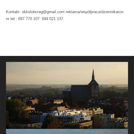
Kontakt: okkolobrzeg@gmail.com reklama/współpraca/dziennikarze:
nr tel.: 697 770 107: 694 021 137