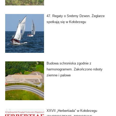
47. Regaty o Srebrny Dzwon. Żeglarze
spotkają się w Kołobrzegu
Budowa schroniska zgodnie z
harmonogramem. Zakończono roboty
ziemne i palowe
XXVII „Herbertiada” w Kołobrzegu