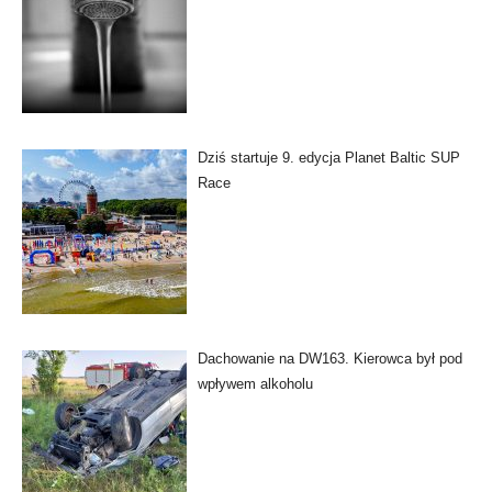
Dziś startuje 9. edycja Planet Baltic SUP
Race
Dachowanie na DW163. Kierowca był pod
wpływem alkoholu