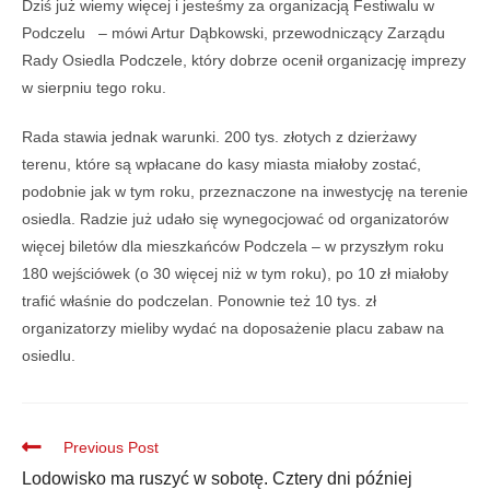
Dziś już wiemy więcej i jesteśmy za organizacją Festiwalu w
Podczelu – mówi Artur Dąbkowski, przewodniczący Zarządu
Rady Osiedla Podczele, który dobrze ocenił organizację imprezy
w sierpniu tego roku.
Rada stawia jednak warunki. 200 tys. złotych z dzierżawy
terenu, które są wpłacane do kasy miasta miałoby zostać,
podobnie jak w tym roku, przeznaczone na inwestycję na terenie
osiedla. Radzie już udało się wynegocjować od organizatorów
więcej biletów dla mieszkańców Podczela – w przyszłym roku
180 wejściówek (o 30 więcej niż w tym roku), po 10 zł miałoby
trafić właśnie do podczelan. Ponownie też 10 tys. zł
organizatorzy mieliby wydać na doposażenie placu zabaw na
osiedlu.
Previous Post
Lodowisko ma ruszyć w sobotę. Cztery dni później