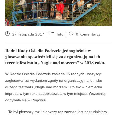
27 listopada 2017
Info
0 Komentarzy
Radni Rady Osiedla Podczele jednogłośnie w
głosowaniu opowiedzieli się za organizacją na ich
terenie festiwalu „Nagle nad morzem” w 2018 roku.
W Radzie Osiedla Podczele zasiada 15 radnych i wszyscy
zagłosowali za wydaniem zgody na organizację na lotnisku
dużego festiwalu „Nagle nad morzem”. Polsko – niemiecka
impreza w tym roku zadebiutowała w tym miejscu. Wcześniej
odbywała się w Rogowie.
– To był pierwszy raz i pierwszy raz zawsze jest najtrudniejszy.