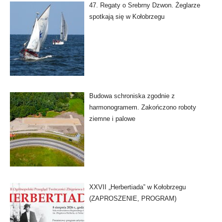
47. Regaty o Srebrny Dzwon. Żeglarze
spotkają się w Kołobrzegu
Budowa schroniska zgodnie z
harmonogramem. Zakończono roboty
ziemne i palowe
XXVII „Herbertiada” w Kołobrzegu
(ZAPROSZENIE, PROGRAM)