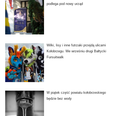
podlega pod nowy urząd
Wilki, lisy i inne futrzaki przejdą ulicami
Kołobrzegu. We wrześniu drugi Bałtycki
Fursuitwalk
W piątek część powiatu kołobrzeskiego
będzie bez wody