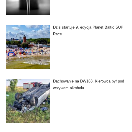
Dziś startuje 9. edycja Planet Baltic SUP
Race
Dachowanie na DW163. Kierowca był pod
wpływem alkoholu