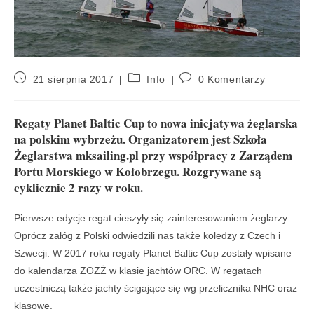
21 sierpnia 2017
Info
0 Komentarzy
Regaty Planet Baltic Cup to nowa inicjatywa żeglarska
na polskim wybrzeżu. Organizatorem jest Szkoła
Żeglarstwa mksailing.pl przy współpracy z Zarządem
Portu Morskiego w Kołobrzegu. Rozgrywane są
cyklicznie 2 razy w roku.
Pierwsze edycje regat cieszyły się zainteresowaniem żeglarzy.
Oprócz załóg z Polski odwiedzili nas także koledzy z Czech i
Szwecji. W 2017 roku regaty Planet Baltic Cup zostały wpisane
do kalendarza ZOZŻ w klasie jachtów ORC. W regatach
uczestniczą także jachty ścigające się wg przelicznika NHC oraz
klasowe.