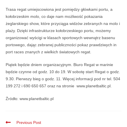
Trasa regat umiejscowiona jest pomiędzy główkami portu, a
kołobrzeskim molo, co daje nam możliwość pokazania
żeglarskiego show, które przyciąga widzów zebranych na molo i
plaży. Dzięki infrastrukturze kołobrzeskiego portu, możemy
organizować wyścigi w klasach sportowych wewnątrz basenu
portowego, dając zebranej publiczności pokaz prawdziwych in
port races znanych z wielkich światowych regat.
Piątek będzie dniem organizacyjnym. Biuro Regat w marinie
będzie czynne od godz. 10 do 19. W sobotę start Regat o godz.
9.30. Pierwszy bieg o godz. 11. Więcej informacji pod nr tel. 504
199 272 i 690 650 657 oraz na stronie www.planetbaltic.pl.
Źródło: www.planetbaltic.pl
Previous Post