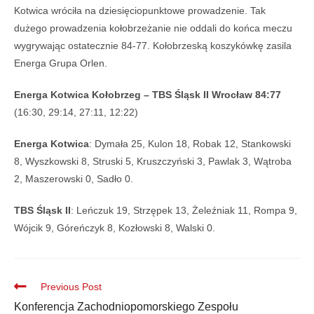
Kotwica wróciła na dziesięciopunktowe prowadzenie. Tak
dużego prowadzenia kołobrzeżanie nie oddali do końca meczu
wygrywając ostatecznie 84-77. Kołobrzeską koszykówkę zasila
Energa Grupa Orlen.
Energa Kotwica Kołobrzeg – TBS Śląsk II Wrocław 84:77
(16:30, 29:14, 27:11, 12:22)
Energa Kotwica
: Dymała 25, Kulon 18, Robak 12, Stankowski
8, Wyszkowski 8, Struski 5, Kruszczyński 3, Pawlak 3, Wątroba
2, Maszerowski 0, Sadło 0.
TBS Śląsk II
: Leńczuk 19, Strzępek 13, Żeleźniak 11, Rompa 9,
Wójcik 9, Góreńczyk 8, Kozłowski 8, Walski 0.
Previous Post
Konferencja Zachodniopomorskiego Zespołu