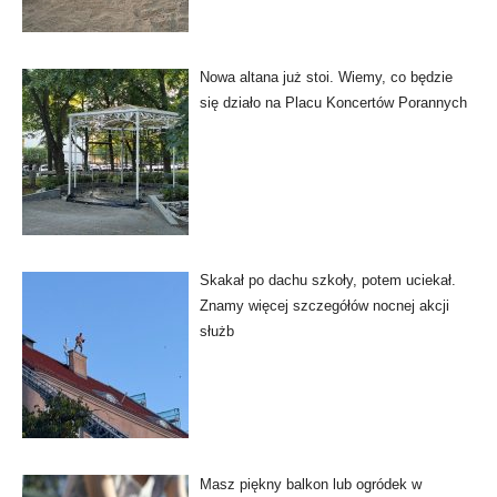
Nowa altana już stoi. Wiemy, co będzie
się działo na Placu Koncertów Porannych
Skakał po dachu szkoły, potem uciekał.
Znamy więcej szczegółów nocnej akcji
służb
Masz piękny balkon lub ogródek w