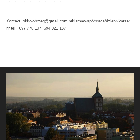
Kontakt: okkolobrzeg@gmail.com reklama/współpraca/dziennikarze:
nr tel.: 697 770 107: 694 021 137