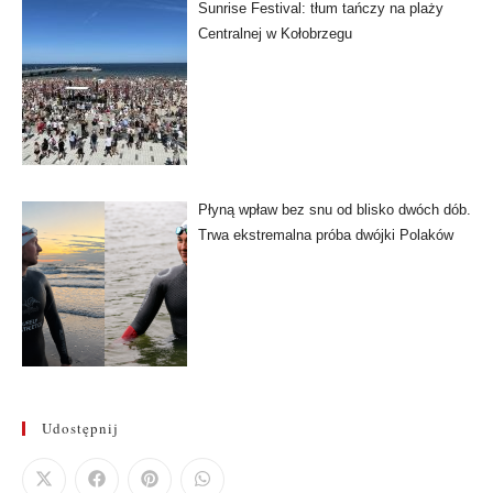
Sunrise Festival: tłum tańczy na plaży
Centralnej w Kołobrzegu
Płyną wpław bez snu od blisko dwóch dób.
Trwa ekstremalna próba dwójki Polaków
Udostępnij