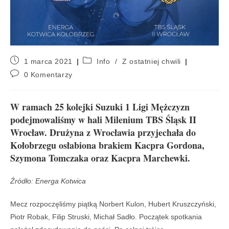
1 marca 2021
Info
/
Z ostatniej chwili
0 Komentarzy
W ramach 25 kolejki Suzuki 1 Ligi Mężczyzn
podejmowaliśmy w hali Milenium TBS Śląsk II
Wrocław. Drużyna z Wrocławia przyjechała do
Kołobrzegu osłabiona brakiem Kacpra Gordona,
Szymona Tomczaka oraz Kacpra Marchewki.
Źródło: Energa Kotwica
Mecz rozpoczęliśmy piątką Norbert Kulon, Hubert Kruszczyński,
Piotr Robak, Filip Struski, Michał Sadło. Początek spotkania