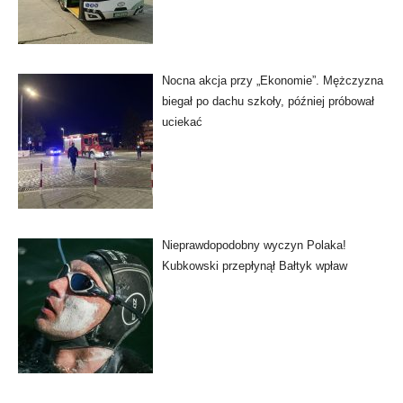
Nocna akcja przy „Ekonomie”. Mężczyzna
biegał po dachu szkoły, później próbował
uciekać
Nieprawdopodobny wyczyn Polaka!
Kubkowski przepłynął Bałtyk wpław