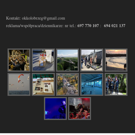
Kontakt: okkolobrzeg@gmail.com
697 770 107
694 021 137
reklama/współpraca/dziennikarze: nr tel.:
: