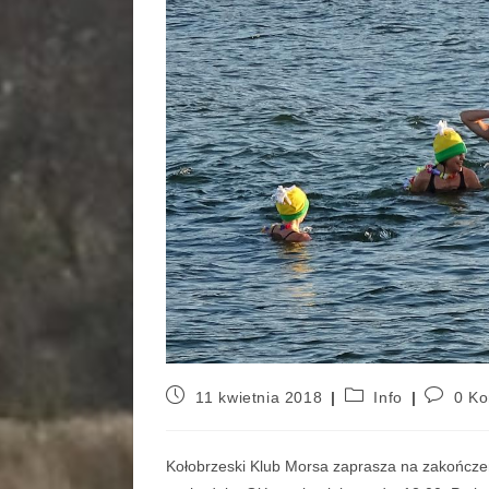
11 kwietnia 2018
Info
0 Ko
Kołobrzeski Klub Morsa zaprasza na zakończe