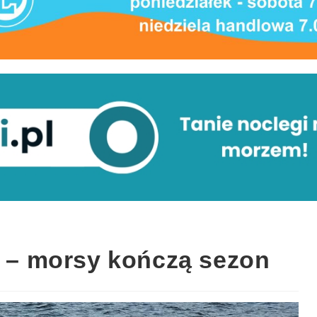
o – morsy kończą sezon