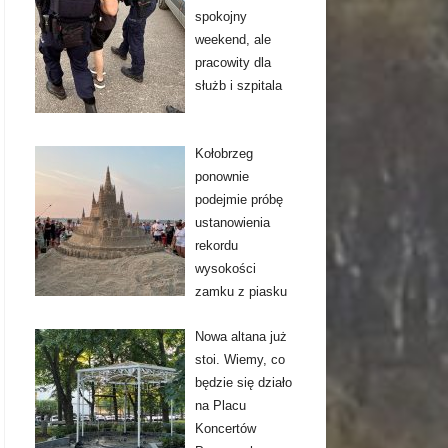
spokojny
weekend, ale
pracowity dla
służb i szpitala
Kołobrzeg
ponownie
podejmie próbę
ustanowienia
rekordu
wysokości
zamku z piasku
Nowa altana już
stoi. Wiemy, co
będzie się działo
na Placu
Koncertów