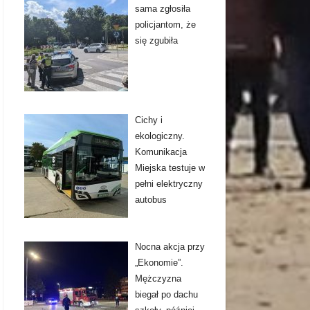
sama zgłosiła
policjantom, że
się zgubiła
Cichy i
ekologiczny.
Komunikacja
Miejska testuje w
pełni elektryczny
autobus
Nocna akcja przy
„Ekonomie”.
Mężczyzna
biegał po dachu