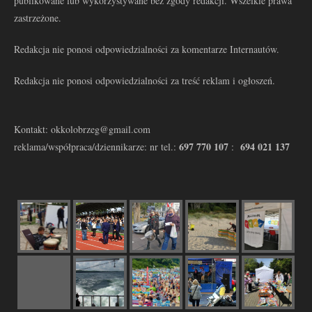
publikowane lub wykorzystywane bez zgody redakcji. Wszelkie prawa
zastrzeżone.
Redakcja nie ponosi odpowiedzialności za komentarze Internautów.
Redakcja nie ponosi odpowiedzialności za treść reklam i ogłoszeń.
Kontakt: okkolobrzeg@gmail.com
697 770 107
694 021 137
reklama/współpraca/dziennikarze: nr tel.:
: