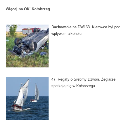
Więcej na OK! Kołobrzeg
Dachowanie na DW163. Kierowca był pod
wpływem alkoholu
47. Regaty o Srebrny Dzwon. Żeglarze
spotkają się w Kołobrzegu