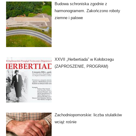
Budowa schroniska zgodnie z
harmonogramem. Zakończono roboty
ziemne i palowe
XXVII „Herbertiada” w Kołobrzegu
(ZAPROSZENIE, PROGRAM)
Zachodniopomorskie: liczba stulatków
wciąż rośnie