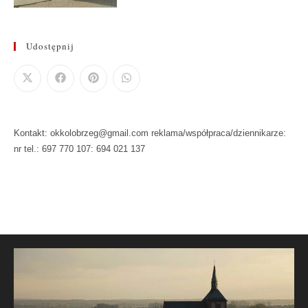
Udostępnij
Kontakt: okkolobrzeg@gmail.com reklama/współpraca/dziennikarze:
nr tel.: 697 770 107: 694 021 137