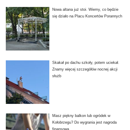
Nowa altana już stoi. Wiemy, co będzie
się działo na Placu Koncertów Porannych
Skakał po dachu szkoły, potem uciekał.
Znamy więcej szczegółów nocnej akcji
służb
Masz piękny balkon lub ogródek w
Kołobrzegu? Do wygrania jest nagroda
finansowa