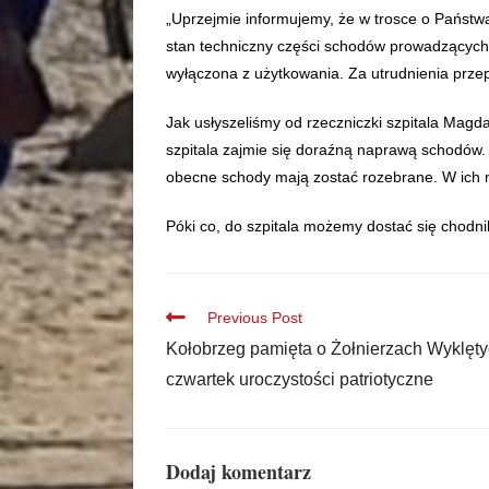
„Uprzejmie informujemy, że w trosce o Państw
stan techniczny części schodów prowadzących
wyłączona z użytkowania. Za utrudnienia prze
Jak usłyszeliśmy od rzeczniczki szpitala Mag
szpitala zajmie się doraźną naprawą schodó
obecne schody mają zostać rozebrane. W ich 
Póki co, do szpitala możemy dostać się chodn
Previous Post
Kołobrzeg pamięta o Żołnierzach Wyklęt
czwartek uroczystości patriotyczne
Dodaj komentarz