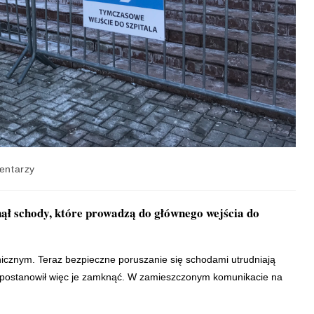
entarzy
ął schody, które prowadzą do głównego wejścia do
nicznym. Teraz bezpieczne poruszanie się schodami utrudniają
l postanowił więc je zamknąć. W zamieszczonym komunikacie na