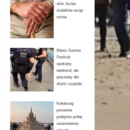
skie: liczba
stulatków wciąż
rośnie
Bilans Sunrise
Festival:
spokojny
weekend, ale
pracowity dla
służb i szpitala
Kołobrzeg
ponownie
podejmie próbę
ustanowienia