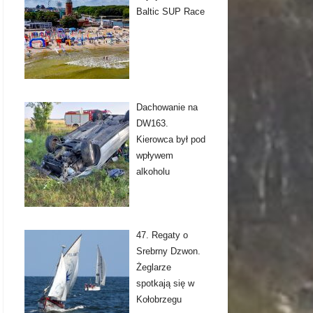
Baltic SUP Race
Dachowanie na
DW163.
Kierowca był pod
wpływem
alkoholu
47. Regaty o
Srebrny Dzwon.
Żeglarze
spotkają się w
Kołobrzegu