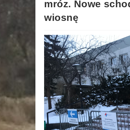
mróz. Nowe scho
wiosnę