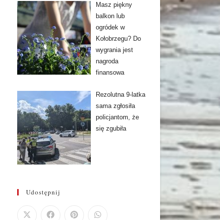
Masz piękny
balkon lub
ogródek w
Kołobrzegu? Do
wygrania jest
nagroda
finansowa
Rezolutna 9-latka
sama zgłosiła
policjantom, że
się zgubiła
Udostępnij