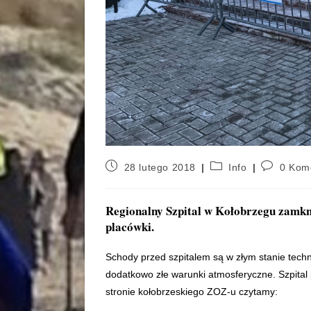
28 lutego 2018
Info
0 Kom
Regionalny Szpital w Kołobrzegu zamkn
placówki.
Schody przed szpitalem są w złym stanie tech
dodatkowo złe warunki atmosferyczne. Szpita
stronie kołobrzeskiego ZOZ-u czytamy: