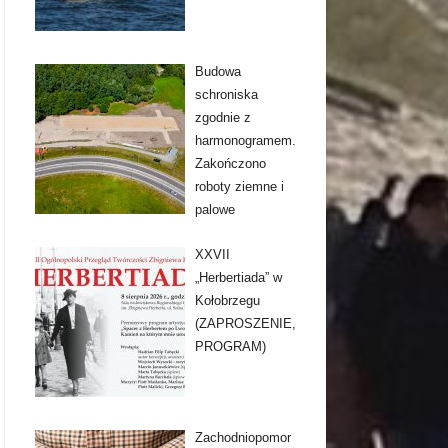
Budowa
schroniska
zgodnie z
harmonogramem.
Zakończono
roboty ziemne i
palowe
XXVII
„Herbertiada” w
Kołobrzegu
(ZAPROSZENIE,
PROGRAM)
Zachodniopomor