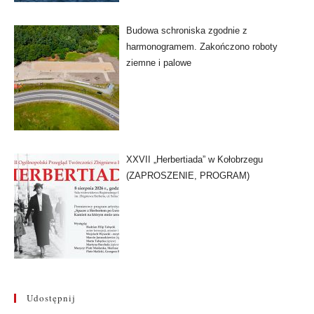
Budowa schroniska zgodnie z
harmonogramem. Zakończono roboty
ziemne i palowe
XXVII „Herbertiada” w Kołobrzegu
(ZAPROSZENIE, PROGRAM)
Udostępnij