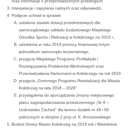
oraz informacje o przeprowadzonych przetargach.
Interpelacje i zapytania radnych oraz odpowiedzi.
Podjęcie uchwał w sprawie:
ustalenia stawek dotacji przedmiotowych dla
samorządowego zakładu budżetowego Miejskiego
Ośrodka Sportu i Rekreacji w Kołobrzegu na 2019 r.,
udzielenia w roku 2019 pomocy finansowej innym
jednostkom samorządu terytorialnego,
przyjęcia Miejskiego Programu Profilaktyki i
Rozwiązywania Problemów Alkoholowych oraz
Przeciwdziałania Narkomanii w Kołobrzegu na rok 2019.
przyjęcia „Gminnego Programu Rewitalizacji dla Miasta
Kołobrzeg na lata 2018 – 2028”
przystąpienia do sporządzania zmiany miejscowego
planu zagospodarowania przestrzennego „Nr 8 –
Uzdrowisko Zachód” dla terenu działek nr 49 i 50
położonych w obrębie 2 przy ul. K. Arciszewskiego
Budżet Gminy Miasto Kołobrzeg na 2019 rok i Wieloletnia