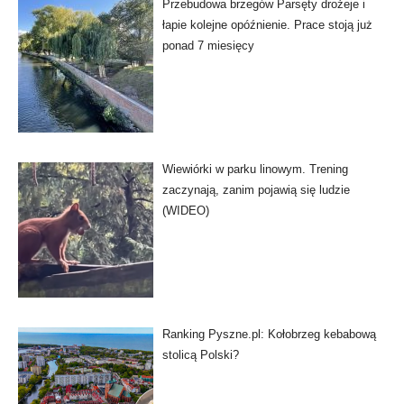
Przebudowa brzegów Parsęty drożeje i
łapie kolejne opóźnienie. Prace stoją już
ponad 7 miesięcy
Wiewiórki w parku linowym. Trening
zaczynają, zanim pojawią się ludzie
(WIDEO)
Ranking Pyszne.pl: Kołobrzeg kebabową
stolicą Polski?