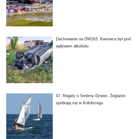
Dachowanie na DW163. Kierowca był pod
wpływem alkoholu
47. Regaty o Srebrny Dzwon. Żeglarze
spotkają się w Kołobrzegu