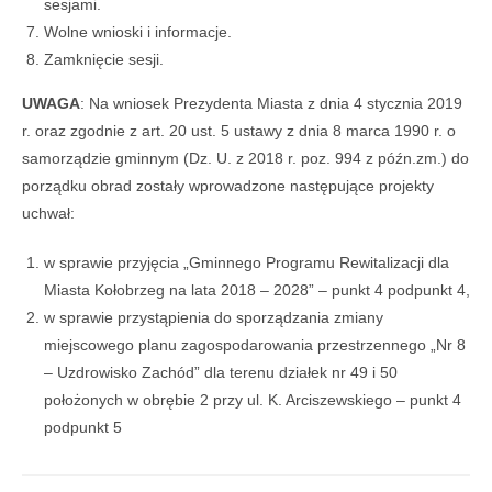
sesjami.
Wolne wnioski i informacje.
Zamknięcie sesji.
UWAGA
: Na wniosek Prezydenta Miasta z dnia 4 stycznia 2019
r. oraz zgodnie z art. 20 ust. 5 ustawy z dnia 8 marca 1990 r. o
samorządzie gminnym (Dz. U. z 2018 r. poz. 994 z późn.zm.) do
porządku obrad zostały wprowadzone następujące projekty
uchwał:
w sprawie przyjęcia „Gminnego Programu Rewitalizacji dla
Miasta Kołobrzeg na lata 2018 – 2028” – punkt 4 podpunkt 4,
w sprawie przystąpienia do sporządzania zmiany
miejscowego planu zagospodarowania przestrzennego „Nr 8
– Uzdrowisko Zachód” dla terenu działek nr 49 i 50
położonych w obrębie 2 przy ul. K. Arciszewskiego – punkt 4
podpunkt 5