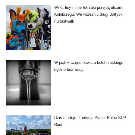
Wilki, lisy i inne futrzaki przejdą ulicami
Kołobrzegu. We wrześniu drugi Bałtycki
Fursuitwalk
W piątek część powiatu kołobrzeskiego
będzie bez wody
Dziś startuje 9. edycja Planet Baltic SUP
Race