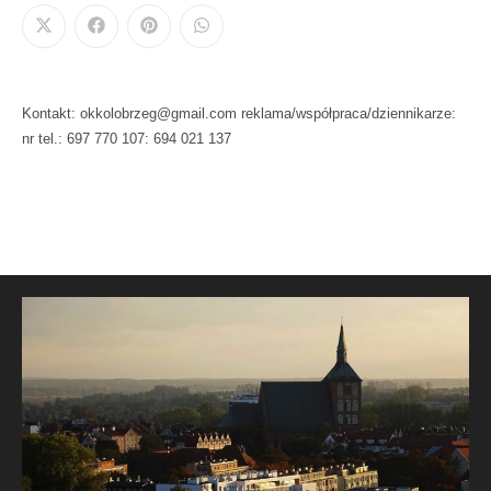
Kontakt: okkolobrzeg@gmail.com reklama/współpraca/dziennikarze:
nr tel.: 697 770 107: 694 021 137