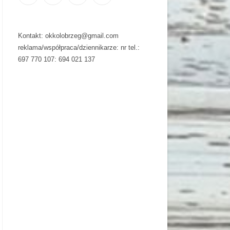
Kontakt: okkolobrzeg@gmail.com
reklama/współpraca/dziennikarze: nr tel.:
697 770 107: 694 021 137