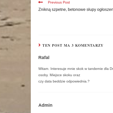
Previous Post
Znikną szpetne, betonowe słupy ogłosze
TEN POST MA 3 KOMENTARZY
Rafal
Witam. Interesuje mnie skok w tandemie dla 
osoby. Miejsce skoku oraz
czy data beddzie odpowiednia.?
Admin