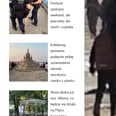
Festival:
spokojny
weekend, ale
pracowity dla
służb i szpitala
Kołobrzeg
ponownie
podejmie próbę
ustanowienia
rekordu
wysokości
zamku z piasku
Nowa altana już
stoi. Wiemy, co
będzie się działo
na Placu