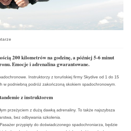
tarze
ścią 200 kilometrów na godzinę, a później 5-6 minut
ronu. Emocje i adrenalina gwarantowane.
padochronowe. Instruktorzy z toruńskiej firmy Skydive od 1 do 15
 ich w podniebną podróż zakończoną skokiem spadochronowym.
tandemie z instruktorem
ym przeżyciem z dużą dawką adrenaliny. To także najszybsza
rstwa, bez odbywania szkolenia.
 Pasażer przypięty do doświadczonego spadochroniarza, będzie