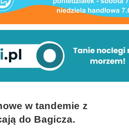
nowe w tandemie z
cają do Bagicza.