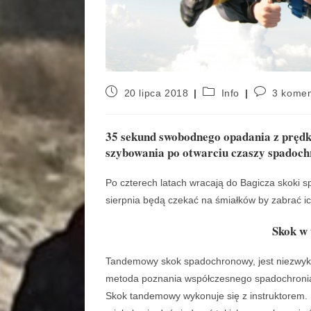
20 lipca 2018
Info
3 komen
35 sekund swobodnego opadania z prędko
szybowania po otwarciu czaszy spadoch
Po czterech latach wracają do Bagicza skoki s
sierpnia będą czekać na śmiałków by zabrać
Skok w 
Tandemowy skok spadochronowy, jest niezwykł
metoda poznania współczesnego spadochronia
Skok tandemowy wykonuje się z instruktorem.