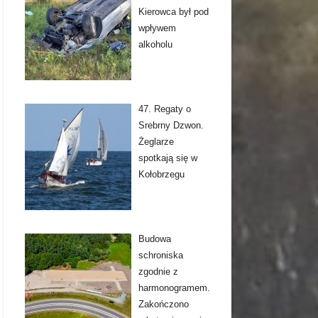
Kierowca był pod
wpływem
alkoholu
47. Regaty o
Srebrny Dzwon.
Żeglarze
spotkają się w
Kołobrzegu
Budowa
schroniska
zgodnie z
harmonogramem.
Zakończono