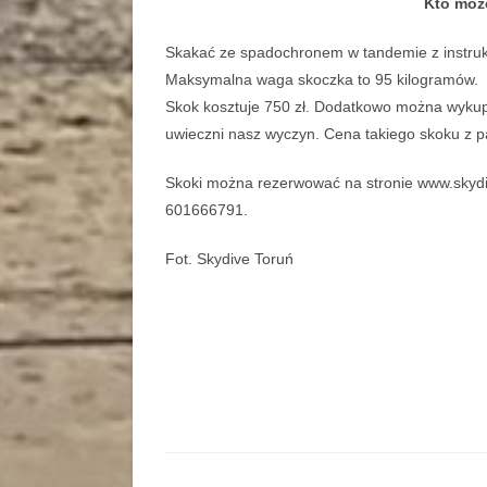
Kto może
Skakać ze spadochronem w tandemie z instrukt
Maksymalna waga skoczka to 95 kilogramów.
Skok kosztuje 750 zł. Dodatkowo można wykupi
uwieczni nasz wyczyn. Cena takiego skoku z pa
Skoki można rezerwować na stronie www.skydive
601666791.
Fot. Skydive Toruń