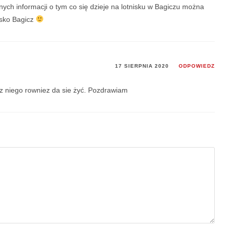
alnych informacji o tym co się dzieje na lotnisku w Bagiczu można
isko Bagicz
17 SIERPNIA 2020
ODPOWIEDZ
z niego rowniez da sie żyć. Pozdrawiam