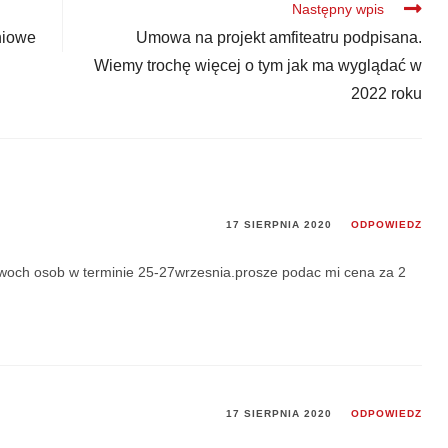
Następny wpis
niowe
Umowa na projekt amfiteatru podpisana.
Wiemy trochę więcej o tym jak ma wyglądać w
2022 roku
17 SIERPNIA 2020
ODPOWIEDZ
Dwoch osob w terminie 25-27wrzesnia.prosze podac mi cena za 2
17 SIERPNIA 2020
ODPOWIEDZ