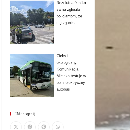
Rezolutna 9-latka
sama zgłosiła
policjantom, że
się zgubiła
Cichy i
ekologiczny.
Komunikacja
Miejska testuje w
pełni elektryczny
autobus
Udostępnij