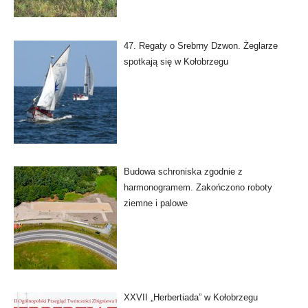
47. Regaty o Srebrny Dzwon. Żeglarze
spotkają się w Kołobrzegu
Budowa schroniska zgodnie z
harmonogramem. Zakończono roboty
ziemne i palowe
XXVII „Herbertiada” w Kołobrzegu