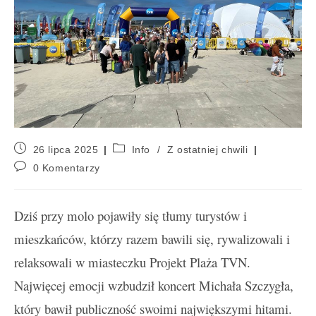
26 lipca 2025
Info
/
Z ostatniej chwili
0 Komentarzy
Dziś przy molo pojawiły się tłumy turystów i
mieszkańców, którzy razem bawili się, rywalizowali i
relaksowali w miasteczku Projekt Plaża TVN.
Najwięcej emocji wzbudził koncert Michała Szczygła,
który bawił publiczność swoimi największymi hitami.