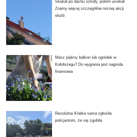
Skakał po dachu szkoły, potem uciekał.
Znamy więcej szczegółów nocnej akcji
służb
Masz piękny balkon lub ogródek w
Kołobrzegu? Do wygrania jest nagroda
finansowa
Rezolutna 9-latka sama zgłosiła
policjantom, że się zgubiła