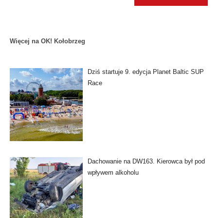
Więcej na OK! Kołobrzeg
Dziś startuje 9. edycja Planet Baltic SUP
Race
Dachowanie na DW163. Kierowca był pod
wpływem alkoholu