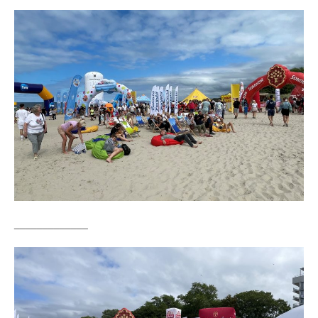
_____________