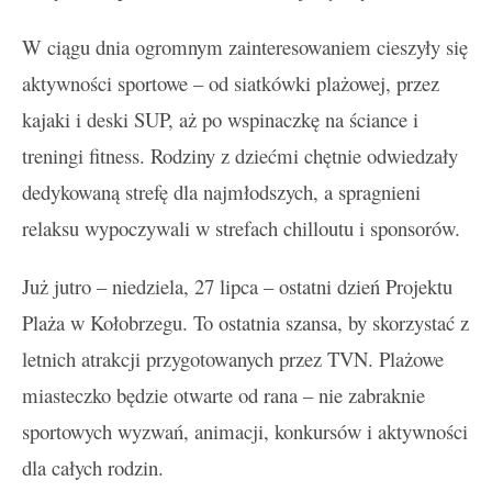
W ciągu dnia ogromnym zainteresowaniem cieszyły się
aktywności sportowe – od siatkówki plażowej, przez
kajaki i deski SUP, aż po wspinaczkę na ściance i
treningi fitness. Rodziny z dziećmi chętnie odwiedzały
dedykowaną strefę dla najmłodszych, a spragnieni
relaksu wypoczywali w strefach chilloutu i sponsorów.
Już jutro – niedziela, 27 lipca – ostatni dzień Projektu
Plaża w Kołobrzegu. To ostatnia szansa, by skorzystać z
letnich atrakcji przygotowanych przez TVN. Plażowe
miasteczko będzie otwarte od rana – nie zabraknie
sportowych wyzwań, animacji, konkursów i aktywności
dla całych rodzin.