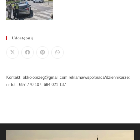
Udostępnij
Kontakt: okkolobrzeg@gmail.com reklama/współpraca/dziennikarze:
nr tel.: 697 770 107: 694 021 137