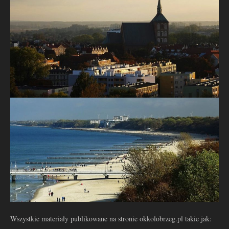
Wszystkie materiały publikowane na stronie okkolobrzeg.pl takie jak: