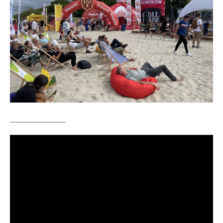
______________