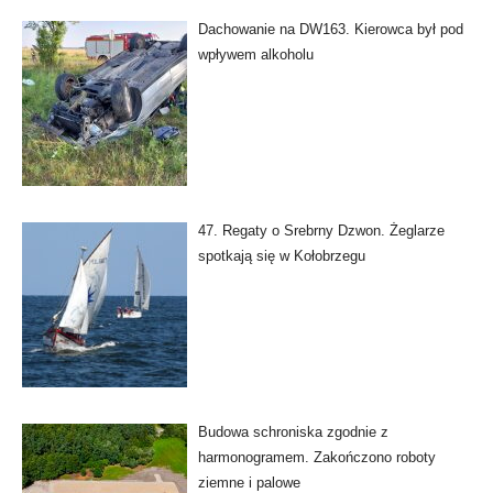
Dachowanie na DW163. Kierowca był pod
wpływem alkoholu
47. Regaty o Srebrny Dzwon. Żeglarze
spotkają się w Kołobrzegu
Budowa schroniska zgodnie z
harmonogramem. Zakończono roboty
ziemne i palowe