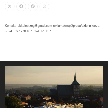
Kontakt: okkolobrzeg@gmail.com reklama/współpraca/dziennikarze:
nr tel.: 697 770 107: 694 021 137