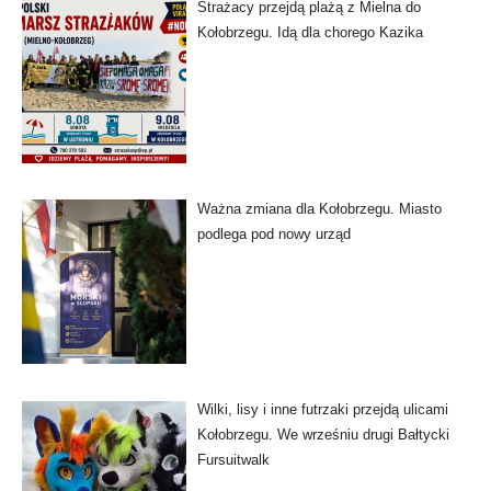
Strażacy przejdą plażą z Mielna do
Kołobrzegu. Idą dla chorego Kazika
Ważna zmiana dla Kołobrzegu. Miasto
podlega pod nowy urząd
Wilki, lisy i inne futrzaki przejdą ulicami
Kołobrzegu. We wrześniu drugi Bałtycki
Fursuitwalk