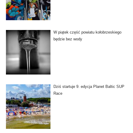
W piątek część powiatu kołobrzeskiego
będzie bez wody
Dziś startuje 9. edycja Planet Baltic SUP
Race