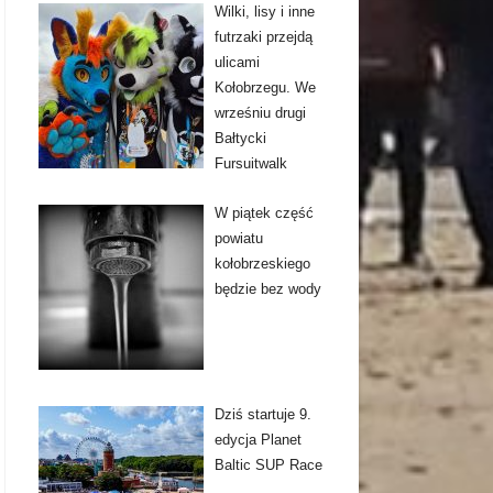
Wilki, lisy i inne
futrzaki przejdą
ulicami
Kołobrzegu. We
wrześniu drugi
Bałtycki
Fursuitwalk
W piątek część
powiatu
kołobrzeskiego
będzie bez wody
Dziś startuje 9.
edycja Planet
Baltic SUP Race