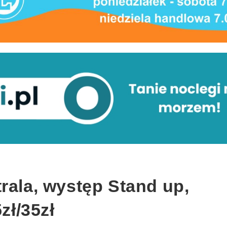
rala, występ Stand up,
zł/35zł