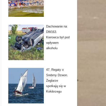
Dachowanie na
DW163.
Kierowca był pod
wpływem
alkoholu
47. Regaty o
Srebrny Dzwon.
Żeglarze
spotkają się w
Kołobrzegu