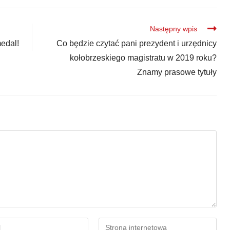
Następny wpis
edal!
Co będzie czytać pani prezydent i urzędnicy
kołobrzeskiego magistratu w 2019 roku?
Znamy prasowe tytuły