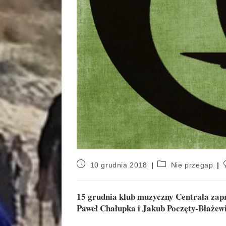
10 grudnia 2018
Nie przegap
15 grudnia klub muzyczny Centrala zap
Paweł Chałupka i Jakub Poczęty-Błażewi