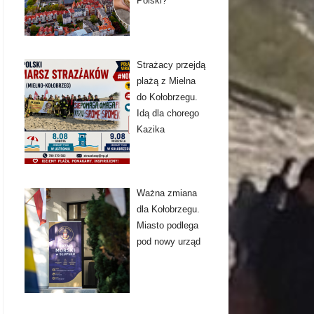
Polski?
Strażacy przejdą
plażą z Mielna
do Kołobrzegu.
Idą dla chorego
Kazika
Ważna zmiana
dla Kołobrzegu.
Miasto podlega
pod nowy urząd