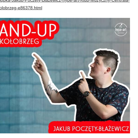
olobrzeg-e86378.html