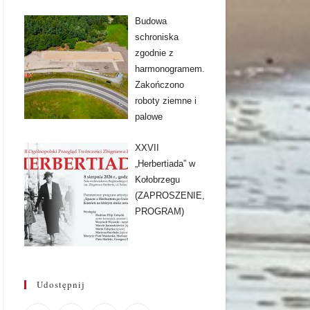
Budowa
schroniska
zgodnie z
harmonogramem.
Zakończono
roboty ziemne i
palowe
XXVII
„Herbertiada” w
Kołobrzegu
(ZAPROSZENIE,
PROGRAM)
Udostępnij