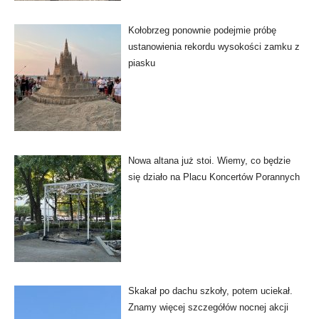
Kołobrzeg ponownie podejmie próbę
ustanowienia rekordu wysokości zamku z
piasku
Nowa altana już stoi. Wiemy, co będzie
się działo na Placu Koncertów Porannych
Skakał po dachu szkoły, potem uciekał.
Znamy więcej szczegółów nocnej akcji