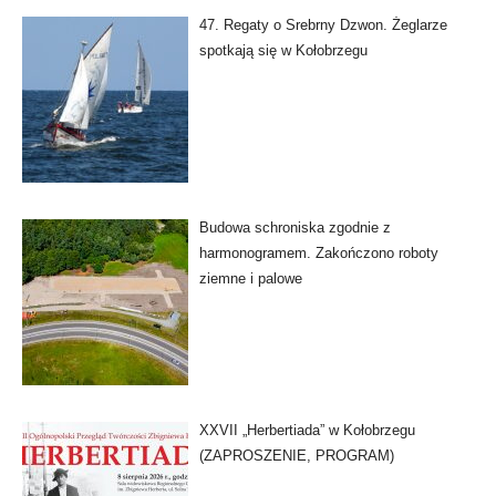
47. Regaty o Srebrny Dzwon. Żeglarze
spotkają się w Kołobrzegu
Budowa schroniska zgodnie z
harmonogramem. Zakończono roboty
ziemne i palowe
XXVII „Herbertiada” w Kołobrzegu
(ZAPROSZENIE, PROGRAM)