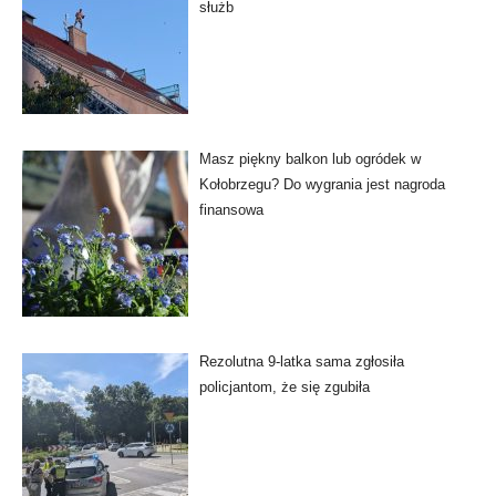
służb
Masz piękny balkon lub ogródek w
Kołobrzegu? Do wygrania jest nagroda
finansowa
Rezolutna 9-latka sama zgłosiła
policjantom, że się zgubiła