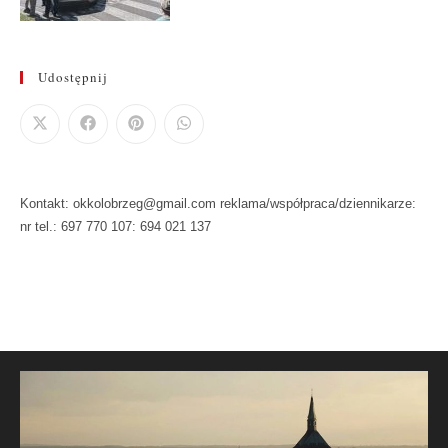
Udostępnij
Kontakt: okkolobrzeg@gmail.com reklama/współpraca/dziennikarze:
nr tel.: 697 770 107: 694 021 137