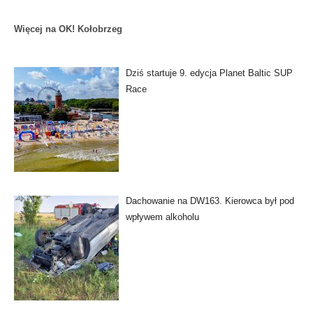
Więcej na OK! Kołobrzeg
Dziś startuje 9. edycja Planet Baltic SUP
Race
Dachowanie na DW163. Kierowca był pod
wpływem alkoholu