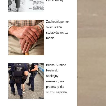
PROGRAM)
Zachodniopomor
skie: liczba
stulatków wciąż
rośnie
Bilans Sunrise
Festival:
spokojny
weekend, ale
pracowity dla
służb i szpitala