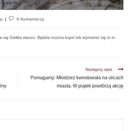
ap
0 Komentarzy
e się
Giełda staroci. Będzie można kupić lub wymienić się m.in.
Następny wpis
z
Pomagamy: Młodzież kwestowała na ulicach
lny
miasta. W piątek powtórzą akcję