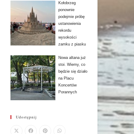
Kołobrzeg
ponownie
podejmie próbę
ustanowienia
rekordu
wysokości
zamku z piasku
Nowa altana już
stoi. Wiemy, co
będzie się działo
na Placu
Koncertów
Porannych
Udostępnij