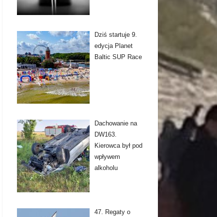
Dziś startuje 9.
edycja Planet
Baltic SUP Race
Dachowanie na
DW163.
Kierowca był pod
wpływem
alkoholu
47. Regaty o