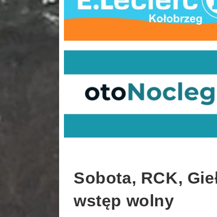
Sobota, RCK, Gieł
wstęp wolny