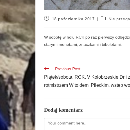
18 października 2017
Nie przeg
W sobotę w holu RCK
po raz pierwszy
odbędzi
starymi monetami, znaczkami i bibelotami.
Previous Post
Piątek/sobota, RCK, V Kołobrzeskie Dni 
rotmistrzem Witoldem Pileckim, wstęp wo
Dodaj komentarz