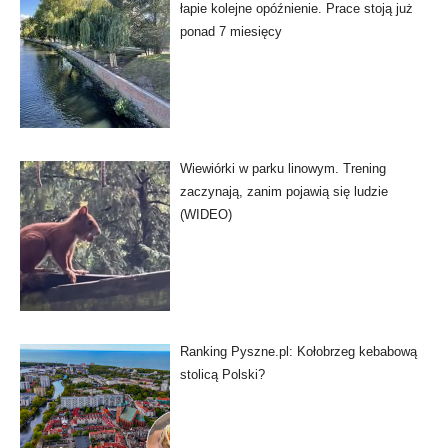
łapie kolejne opóźnienie. Prace stoją już
ponad 7 miesięcy
Wiewiórki w parku linowym. Trening
zaczynają, zanim pojawią się ludzie
(WIDEO)
Ranking Pyszne.pl: Kołobrzeg kebabową
stolicą Polski?