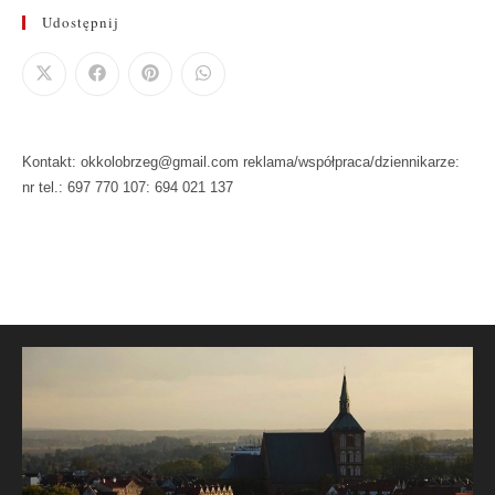
Udostępnij
Kontakt: okkolobrzeg@gmail.com reklama/współpraca/dziennikarze:
nr tel.: 697 770 107: 694 021 137