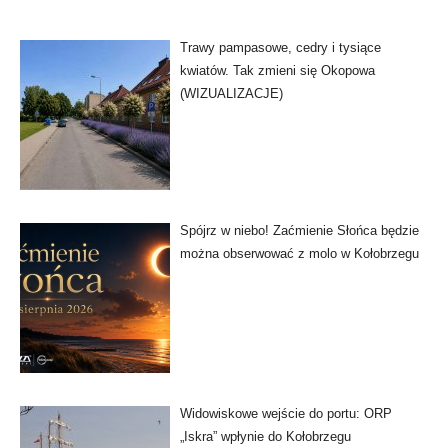
Trawy pampasowe, cedry i tysiące
kwiatów. Tak zmieni się Okopowa
(WIZUALIZACJE)
Spójrz w niebo! Zaćmienie Słońca będzie
można obserwować z molo w Kołobrzegu
Widowiskowe wejście do portu: ORP
„Iskra” wpłynie do Kołobrzegu