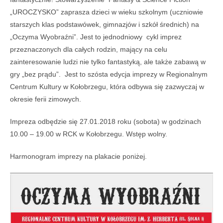
„UROCZYSKO” zaprasza dzieci w wieku szkolnym (uczniowie
starszych klas podstawówek, gimnazjów i szkół średnich) na
„Oczyma Wyobraźni”. Jest to jednodniowy cykl imprez
przeznaczonych dla całych rodzin, mający na celu
zainteresowanie ludzi nie tylko fantastyką, ale także zabawą w
gry „bez prądu”. Jest to szósta edycja imprezy w Regionalnym
Centrum Kultury w Kołobrzegu, która odbywa się zazwyczaj w
okresie ferii zimowych.
Impreza odbędzie się 27.01.2018 roku (sobota) w godzinach
10.00 – 19.00 w RCK w Kołobrzegu. Wstęp wolny.
Harmonogram imprezy na plakacie poniżej.