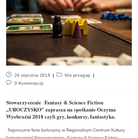
24 stycznia 2018
Nie przegap
0 Komentarzy
Stowarzyszenie Fantasy & Science Fiction
„UROCZYSKO” zaprasza na spotkanie Oczyma
Wyobraźni 2018 czyli gry, konkursy, fantastyka.
Tegoroczne ferie kończymy w Regionalnym Centrum Kultury
fantastycznie! Stowarzyszenie Fantasy & Science Fiction