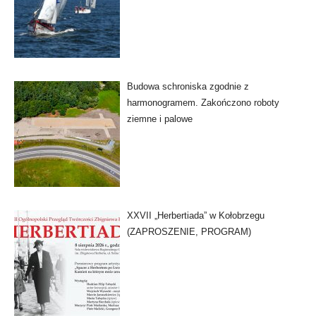
Budowa schroniska zgodnie z
harmonogramem. Zakończono roboty
ziemne i palowe
XXVII „Herbertiada” w Kołobrzegu
(ZAPROSZENIE, PROGRAM)