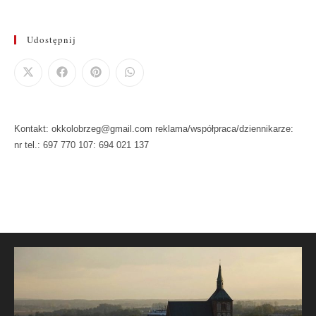
Udostępnij
Kontakt: okkolobrzeg@gmail.com reklama/współpraca/dziennikarze:
nr tel.: 697 770 107: 694 021 137