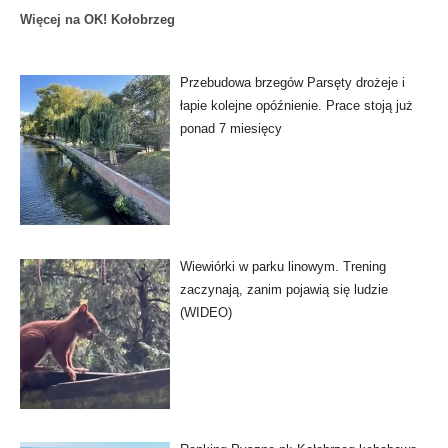
Więcej na OK! Kołobrzeg
Przebudowa brzegów Parsęty drożeje i
łapie kolejne opóźnienie. Prace stoją już
ponad 7 miesięcy
Wiewiórki w parku linowym. Trening
zaczynają, zanim pojawią się ludzie
(WIDEO)