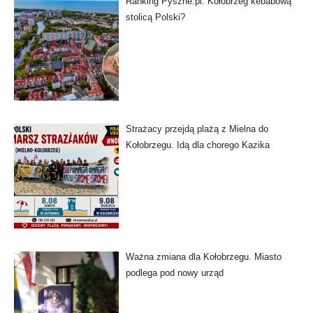
Ranking Pyszne.pl: Kołobrzeg kebabową
stolicą Polski?
Strażacy przejdą plażą z Mielna do
Kołobrzegu. Idą dla chorego Kazika
Ważna zmiana dla Kołobrzegu. Miasto
podlega pod nowy urząd