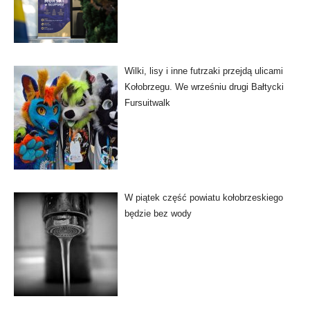
Wilki, lisy i inne futrzaki przejdą ulicami
Kołobrzegu. We wrześniu drugi Bałtycki
Fursuitwalk
W piątek część powiatu kołobrzeskiego
będzie bez wody