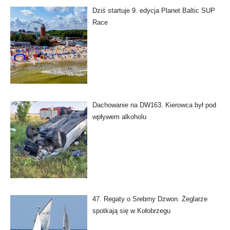
Dziś startuje 9. edycja Planet Baltic SUP
Race
Dachowanie na DW163. Kierowca był pod
wpływem alkoholu
47. Regaty o Srebrny Dzwon. Żeglarze
spotkają się w Kołobrzegu