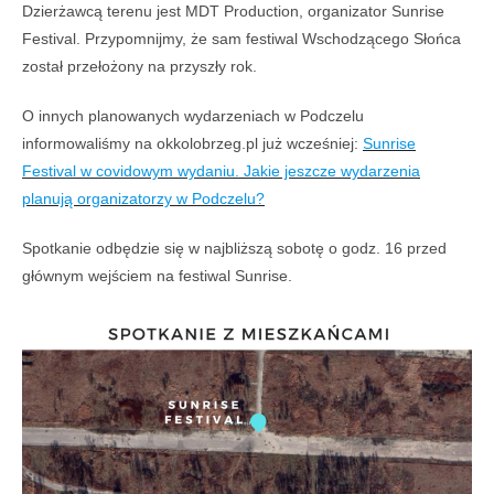
Dzierżawcą terenu jest MDT Production, organizator Sunrise
Festival. Przypomnijmy, że sam festiwal Wschodzącego Słońca
został przełożony na przyszły rok.
O innych planowanych wydarzeniach w Podczelu
informowaliśmy na okkolobrzeg.pl już wcześniej:
Sunrise
Festival w covidowym wydaniu. Jakie jeszcze wydarzenia
planują organizatorzy w Podczelu?
Spotkanie odbędzie się w najbliższą sobotę o godz. 16 przed
głównym wejściem na festiwal Sunrise.