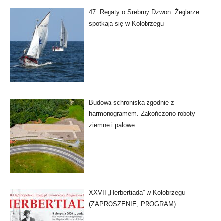
47. Regaty o Srebrny Dzwon. Żeglarze
spotkają się w Kołobrzegu
Budowa schroniska zgodnie z
harmonogramem. Zakończono roboty
ziemne i palowe
XXVII „Herbertiada” w Kołobrzegu
(ZAPROSZENIE, PROGRAM)