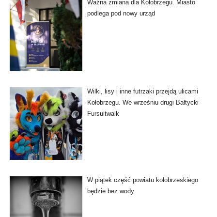
Ważna zmiana dla Kołobrzegu. Miasto
podlega pod nowy urząd
Wilki, lisy i inne futrzaki przejdą ulicami
Kołobrzegu. We wrześniu drugi Bałtycki
Fursuitwalk
W piątek część powiatu kołobrzeskiego
będzie bez wody