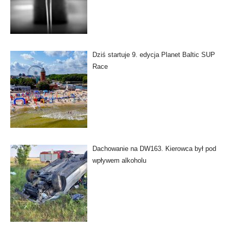
Dziś startuje 9. edycja Planet Baltic SUP
Race
Dachowanie na DW163. Kierowca był pod
wpływem alkoholu