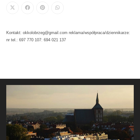
Kontakt: okkolobrzeg@gmail.com reklama/współpraca/dziennikarze:
nr tel.: 697 770 107: 694 021 137