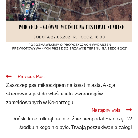
Previous Post
Zaszczep psa mikroczipem na koszt miasta. Akcja
skierowana jest do właścicieli czworonogów
zameldowanych w Kołobrzegu
Następny wpis
Duński kuter utknął na mieliźnie nieopodal Sianożęt. W
środku nikogo nie było. Trwają poszukiwania załogi