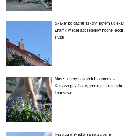
Skakał po dachu szkoły, potem uciekał.
Znamy więcej szczegółów nocnej akcji
służb
Masz piękny balkon lub ogródek w
Kołobrzegu? Do wygrania jest nagroda
finansowa
Rezolutna 9-latka sama zgłosiła