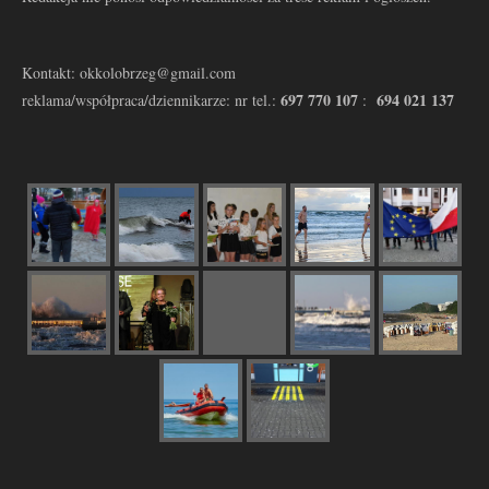
Kontakt: okkolobrzeg@gmail.com
697 770 107
694 021 137
reklama/współpraca/dziennikarze: nr tel.:
: