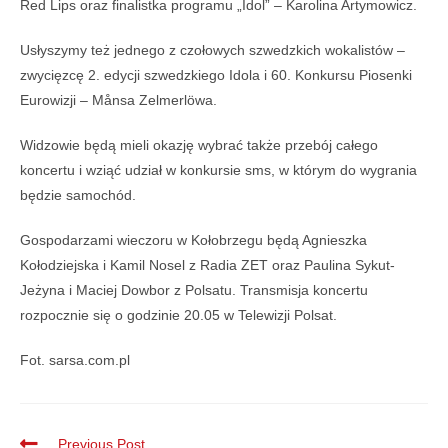
Red Lips oraz finalistka programu „Idol” – Karolina Artymowicz.
Usłyszymy też jednego z czołowych szwedzkich wokalistów –
zwycięzcę 2. edycji szwedzkiego Idola i 60. Konkursu Piosenki
Eurowizji – Månsa Zelmerlöwa.
Widzowie będą mieli okazję wybrać także przebój całego
koncertu i wziąć udział w konkursie sms, w którym do wygrania
będzie samochód.
Gospodarzami wieczoru w Kołobrzegu będą Agnieszka
Kołodziejska i Kamil Nosel z Radia ZET oraz Paulina Sykut-
Jeżyna i Maciej Dowbor z Polsatu. Transmisja koncertu
rozpocznie się o godzinie 20.05 w Telewizji Polsat.
Fot. sarsa.com.pl
Previous Post