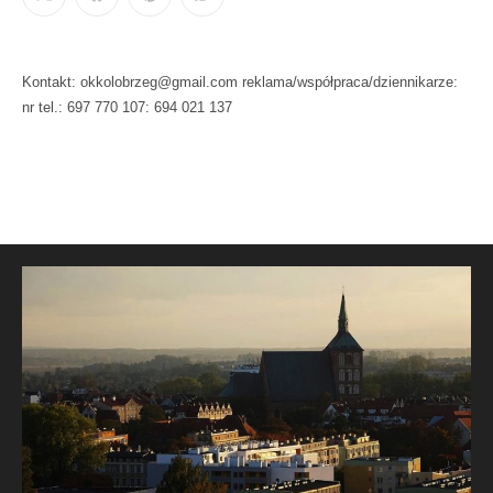
Kontakt: okkolobrzeg@gmail.com reklama/współpraca/dziennikarze:
nr tel.: 697 770 107: 694 021 137