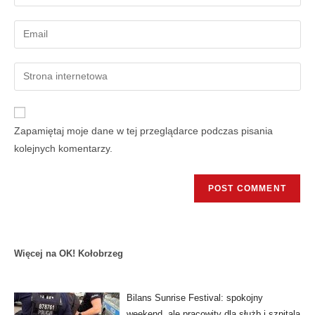
Zapamiętaj moje dane w tej przeglądarce podczas pisania
kolejnych komentarzy.
Więcej na OK! Kołobrzeg
Bilans Sunrise Festival: spokojny
weekend, ale pracowity dla służb i szpitala