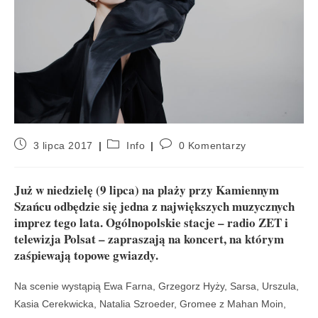
3 lipca 2017
Info
0 Komentarzy
Już w niedzielę (9 lipca) na plaży przy Kamiennym
Szańcu odbędzie się jedna z największych muzycznych
imprez tego lata. Ogólnopolskie stacje – radio ZET i
telewizja Polsat – zapraszają na koncert, na którym
zaśpiewają topowe gwiazdy.
Na scenie wystąpią Ewa Farna, Grzegorz Hyży, Sarsa, Urszula,
Kasia Cerekwicka, Natalia Szroeder, Gromee z Mahan Moin,