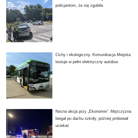
policjantom, że się zgubiła
Cichy i ekologiczny. Komunikacja Miejska
testuje w pełni elektryczny autobus
Nocna akcja przy „Ekonomie”. Mężczyzna
biegał po dachu szkoły, później próbował
uciekać