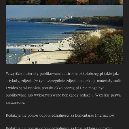
Wszystkie materiały publikowane na stronie okkolobrzeg.pl takie jak:
artykuły, zdjęcia (w tym szczególnie zdjęcia autorskie), materiały audio
i wideo są własnością portalu okkolobrzeg.pl i nie mogą być
publikowane lub wykorzystywane bez zgody redakcji. Wszelkie prawa
zastrzeżone.
Redakcja nie ponosi odpowiedzialności za komentarze Internautów.
Redakcja nie ponosi odpowiedzialności za treść reklam i ogłoszeń.