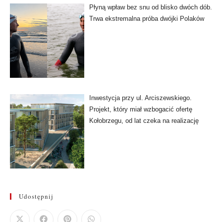
Płyną wpław bez snu od blisko dwóch dób.
Trwa ekstremalna próba dwójki Polaków
Inwestycja przy ul. Arciszewskiego.
Projekt, który miał wzbogacić ofertę
Kołobrzegu, od lat czeka na realizację
Udostępnij