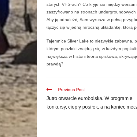
starych VHS-ach? Co kryje się między wersam
zaszyfrowano na stronach undergroundowych 
Aby ją odnaleźć, Sam wyrusza w pełną przygód
łączyć się w jedną mroczną układankę, którą p
Tajemnice Silver Lake to niezwykle zabawna, p
którym poszlaki znajdują się w każdym popkultur
największa w historii teoria spiskowa, skrywa
prawdą?
Previous Post
Jutro otwarcie euroboiska. W programie
konkursy, ciepły posiłek, a na koniec mec