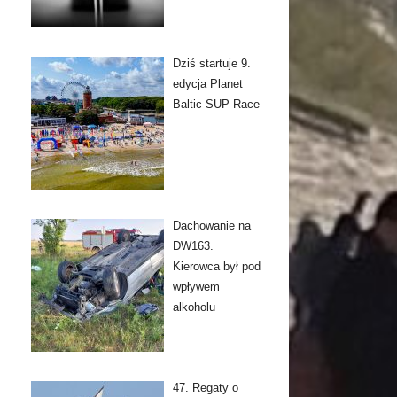
Dziś startuje 9.
edycja Planet
Baltic SUP Race
Dachowanie na
DW163.
Kierowca był pod
wpływem
alkoholu
47. Regaty o