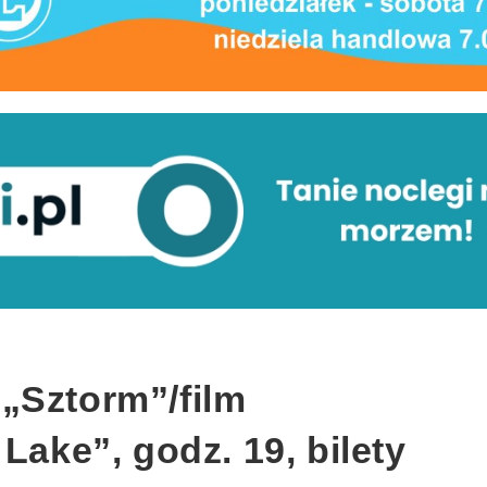
„Sztorm”/film
Lake”, godz. 19, bilety