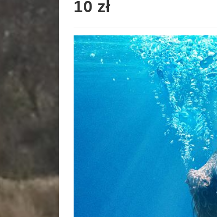
10 zł