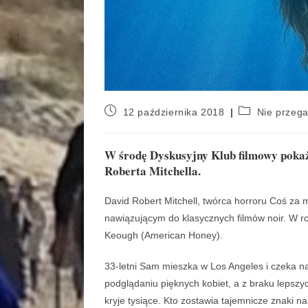
12 października 2018
Nie przeg
W środę Dyskusyjny Klub filmowy pokaże
Roberta Mitchella.
David Robert Mitchell, twórca horroru Coś z
nawiązującym do klasycznych filmów noir. W ro
Keough (American Honey).
33-letni Sam mieszka w Los Angeles i czeka n
podglądaniu pięknych kobiet, a z braku lepszyc
kryje tysiące. Kto zostawia tajemnicze znaki