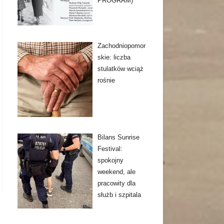
PROGRAM)
Zachodniopomor
skie: liczba
stulatków wciąż
rośnie
Bilans Sunrise
Festival:
spokojny
weekend, ale
pracowity dla
służb i szpitala