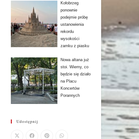
Kołobrzeg
ponownie
podejmie próbę
ustanowienia
rekordu
wysokości
zamku z piasku
Nowa altana już
stoi. Wiemy, co
będzie się działo
na Placu
Koncertów
Porannych
Udostępnij