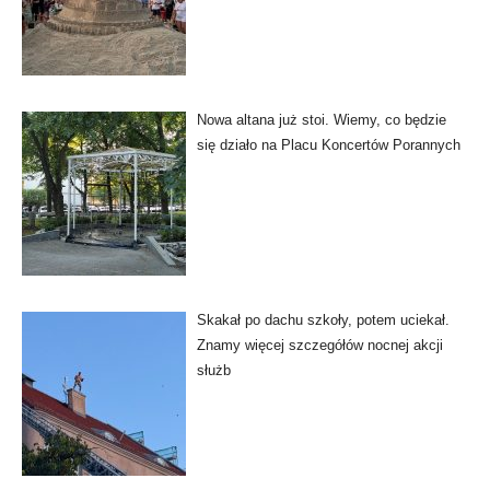
Nowa altana już stoi. Wiemy, co będzie
się działo na Placu Koncertów Porannych
Skakał po dachu szkoły, potem uciekał.
Znamy więcej szczegółów nocnej akcji
służb