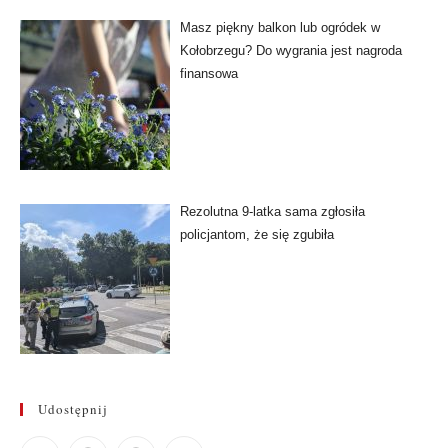
Masz piękny balkon lub ogródek w
Kołobrzegu? Do wygrania jest nagroda
finansowa
Rezolutna 9-latka sama zgłosiła
policjantom, że się zgubiła
Udostępnij