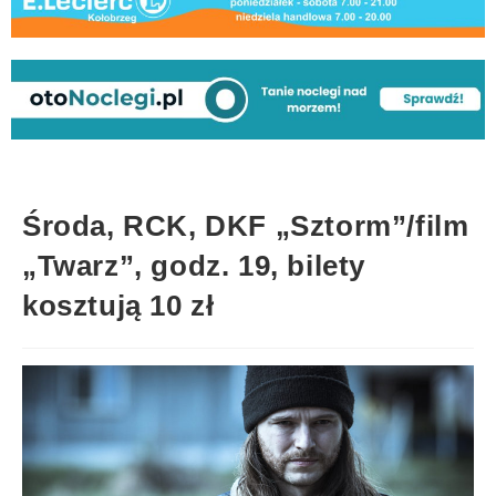
Środa, RCK, DKF „Sztorm”/film
„Twarz”, godz. 19, bilety
kosztują 10 zł