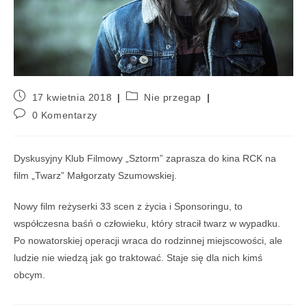
17 kwietnia 2018
Nie przegap
0 Komentarzy
Dyskusyjny Klub Filmowy „Sztorm” zaprasza do kina RCK na
film „Twarz” Małgorzaty Szumowskiej.
Nowy film reżyserki 33 scen z życia i Sponsoringu, to
współczesna baśń o człowieku, który stracił twarz w wypadku.
Po nowatorskiej operacji wraca do rodzinnej miejscowości, ale
ludzie nie wiedzą jak go traktować. Staje się dla nich kimś
obcym.