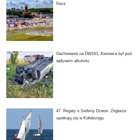
Race
Dachowanie na DW163. Kierowca był pod
wpływem alkoholu
47. Regaty o Srebrny Dzwon. Żeglarze
spotkają się w Kołobrzegu