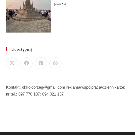
piasku
Udostępnij
Kontakt: okkolobrzeg@gmail.com reklama/współpraca/dziennikarze:
nr tel.: 697 770 107: 694 021 137