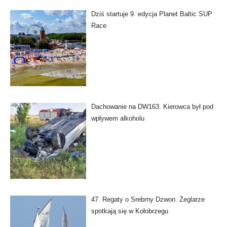
Dziś startuje 9. edycja Planet Baltic SUP
Race
Dachowanie na DW163. Kierowca był pod
wpływem alkoholu
47. Regaty o Srebrny Dzwon. Żeglarze
spotkają się w Kołobrzegu