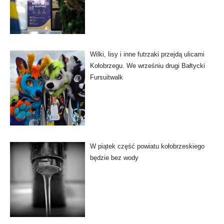
Wilki, lisy i inne futrzaki przejdą ulicami
Kołobrzegu. We wrześniu drugi Bałtycki
Fursuitwalk
W piątek część powiatu kołobrzeskiego
będzie bez wody