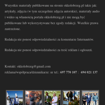
Wszystkie materiały publikowane na stronie okkolobrzeg.pl takie jak:
artykuły, zdjęcia (w tym szczególnie zdjęcia autorskie), materiały audio
i wideo są własnością portalu okkolobrzeg.pl i nie mogą być
publikowane lub wykorzystywane bez zgody redakcji. Wszelkie prawa
zastrzeżone.
Redakcja nie ponosi odpowiedzialności za komentarze Internautów.
Redakcja nie ponosi odpowiedzialności za treść reklam i ogłoszeń.
Kontakt: okkolobrzeg@gmail.com
697 770 107
694 021 137
reklama/współpraca/dziennikarze: nr tel.:
: