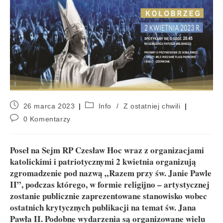
26 marca 2023
Info
/
Z ostatniej chwili
0 Komentarzy
Poseł na Sejm RP Czesław Hoc wraz z organizacjami
katolickimi i patriotycznymi 2 kwietnia organizują
zgromadzenie pod nazwą „Razem przy św. Janie Pawle
II”, podczas którego, w formie religijno – artystycznej
zostanie publicznie zaprezentowane stanowisko wobec
ostatnich krytycznych publikacji na temat św. Jana
Pawła II. Podobne wydarzenia są organizowane wielu