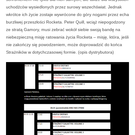
uchodźców wysiedlonych przez surowy wszechświat. Jednak
wkrótce ich życie zostaje wywrócone do góry nogami przez echa
burzliwej przeszłości Rocketa. Peter Quill, wciąż niepogodzony
ze stratą Gamory, musi zebrać wokół siebie swoją bandę na
niebezpieczną misję ratowania życia Rocketa – misję, która, jeśli
nie zakończy się powodzeniem, może doprowadzić do końca
Strażników w dotychczasowej formie. (opis dystrybutora)