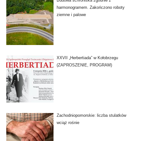
Budowa schroniska zgodnie z
harmonogramem. Zakończono roboty
ziemne i palowe
XXVII „Herbertiada” w Kołobrzegu
(ZAPROSZENIE, PROGRAM)
Zachodniopomorskie: liczba stulatków
wciąż rośnie