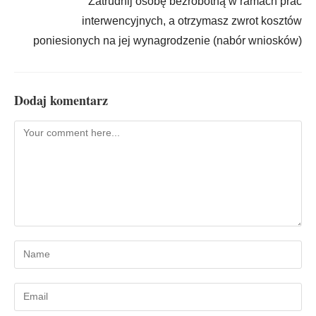
Zatrudnij osobę bezrobotną w ramach prac
interwencyjnych, a otrzymasz zwrot kosztów
poniesionych na jej wynagrodzenie (nabór wniosków)
Dodaj komentarz