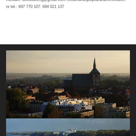
nr tel.: 697 770 107: 694 021 137