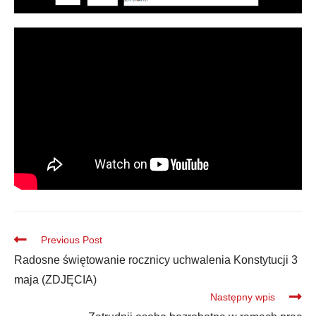
Previous Post
Radosne świętowanie rocznicy uchwalenia Konstytucji 3
maja (ZDJĘCIA)
Następny wpis