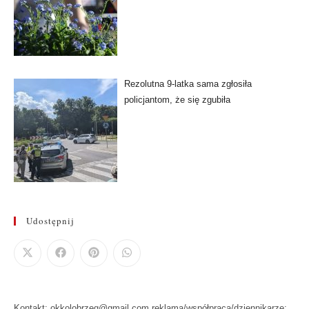
Rezolutna 9-latka sama zgłosiła
policjantom, że się zgubiła
Udostępnij
Kontakt: okkolobrzeg@gmail.com reklama/współpraca/dziennikarze: