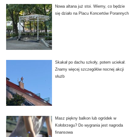
Nowa altana już stoi. Wiemy, co będzie
się działo na Placu Koncertów Porannych
Skakał po dachu szkoły, potem uciekał.
Znamy więcej szczegółów nocnej akcji
służb
Masz piękny balkon lub ogródek w
Kołobrzegu? Do wygrania jest nagroda
finansowa