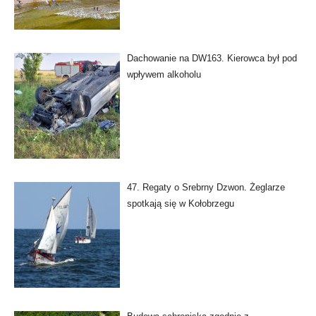
Dachowanie na DW163. Kierowca był pod
wpływem alkoholu
47. Regaty o Srebrny Dzwon. Żeglarze
spotkają się w Kołobrzegu