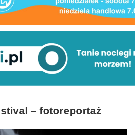
tival – fotoreportaż