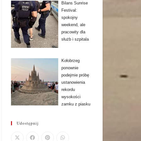
Bilans Sunrise
Festival:
spokojny
weekend, ale
pracowity dla
służb i szpitala
Kołobrzeg
ponownie
podejmie próbę
ustanowienia
rekordu
wysokości
zamku z piasku
Udostępnij