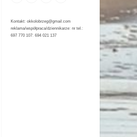
Kontakt: okkolobrzeg@gmail.com
reklama/współpraca/dziennikarze: nr tel.:
697 770 107: 694 021 137