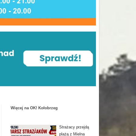
Więcej na OK! Kołobrzeg
Strażacy przejdą
plażą z Mielna