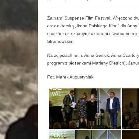
Za nami Suspense Film Festival. Wręczono dwi
oraz aktorską „Ikona Polskiego Kina” dla Anny 
spotkania ze znanymi aktorami i twórcami m.i
Stramowskim.
Na zdjęciach m.in. Anna Seniuk, Anna Czartor
program z piosenkami Marleny Dietrich), Janus
Fot. Marek Augustyniak.