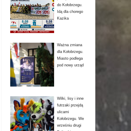
do Kołobrzegu.
Idą dla chorego
Kazika
Ważna zmiana
dla Kołobrzegu.
Miasto podlega
pod nowy urząd
Wilki, lisy i inne
futrzaki przejdą
ulicami
Kołobrzegu. We
wrześniu drugi