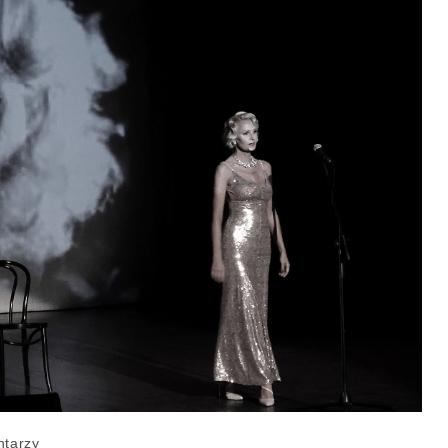
tarzy