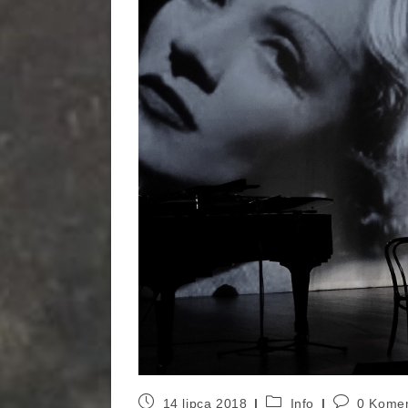
14 lipca 2018
Info
0 Komen