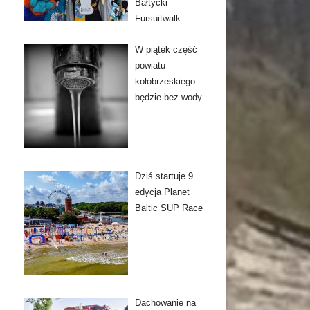
Bałtycki
Fursuitwalk
W piątek część
powiatu
kołobrzeskiego
będzie bez wody
Dziś startuje 9.
edycja Planet
Baltic SUP Race
Dachowanie na