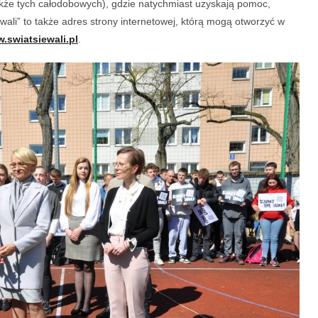
akże tych całodobowych), gdzie natychmiast uzyskają pomoc,
 wali” to także adres strony internetowej, którą mogą otworzyć w
.swiatsiewali.pl
.