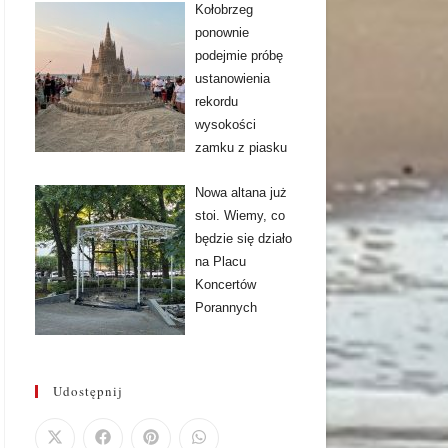
Kołobrzeg
ponownie
podejmie próbę
ustanowienia
rekordu
wysokości
zamku z piasku
Nowa altana już
stoi. Wiemy, co
będzie się działo
na Placu
Koncertów
Porannych
Udostępnij