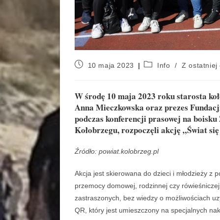
10 maja 2023
Info
/
Z ostatniej 
W środę 10 maja 2023 roku starosta ko
Anna Mieczkowska oraz prezes Fundacj
podczas konferencji prasowej na boisku
Kołobrzegu, rozpoczęli akcję „Świat się 
Źródło: powiat.kolobrzeg.pl
Akcja jest skierowana do dzieci i młodzieży z
przemocy domowej, rodzinnej czy rówieśniczej
zastraszonych, bez wiedzy o możliwościach uz
QR, który jest umieszczony na specjalnych nakl