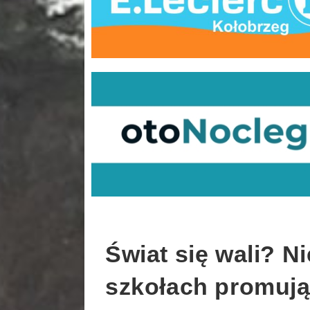
Świat się wali? Ni
szkołach promuj