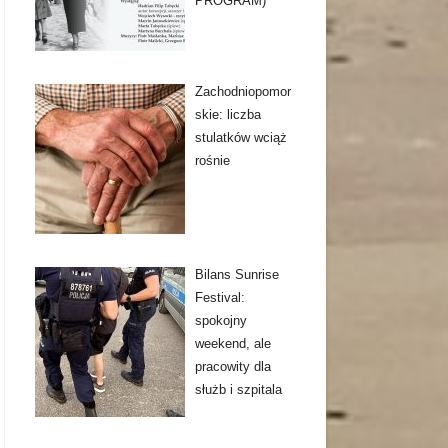
PROGRAM)
Zachodniopomor
skie: liczba
stulatków wciąż
rośnie
Bilans Sunrise
Festival:
spokojny
weekend, ale
pracowity dla
służb i szpitala