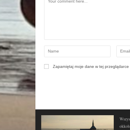
Zapamiętaj moje dane w tej przeglądarce 
Wszyst
okkolo