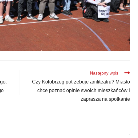
Następny wpis
go.
Czy Kołobrzeg potrzebuje amfiteatru? Miasto
go
chce poznać opinie swoich mieszkańców i
zaprasza na spotkanie