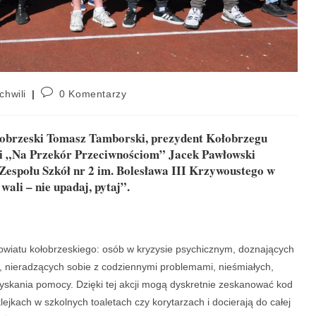
chwili
0 Komentarzy
łobrzeski Tomasz Tamborski, prezydent Kołobrzegu
i „Na Przekór Przeciwnościom” Jacek Pawłowski
 Zespołu Szkół nr 2 im. Bolesława III Krzywoustego w
wali – nie upadaj, pytaj”.
 powiatu kołobrzeskiego: osób w kryzysie psychicznym, doznających
, nieradzących sobie z codziennymi problemami, nieśmiałych,
yskania pomocy. Dzięki tej akcji mogą dyskretnie zeskanować kod
ejkach w szkolnych toaletach czy korytarzach i docierają do całej