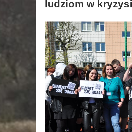
ludziom w kryzys