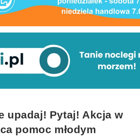
e upadaj! Pytaj! Akcja w
ąca pomoc młodym