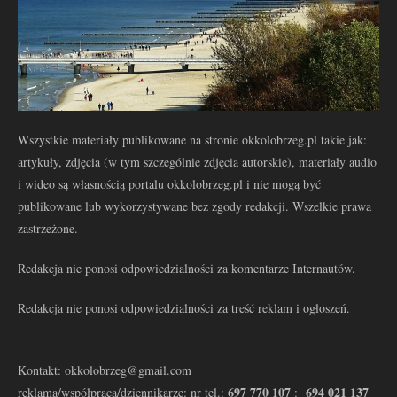
Wszystkie materiały publikowane na stronie okkolobrzeg.pl takie jak:
artykuły, zdjęcia (w tym szczególnie zdjęcia autorskie), materiały audio
i wideo są własnością portalu okkolobrzeg.pl i nie mogą być
publikowane lub wykorzystywane bez zgody redakcji. Wszelkie prawa
zastrzeżone.
Redakcja nie ponosi odpowiedzialności za komentarze Internautów.
Redakcja nie ponosi odpowiedzialności za treść reklam i ogłoszeń.
Kontakt: okkolobrzeg@gmail.com
697 770 107
694 021 137
reklama/współpraca/dziennikarze: nr tel.:
: