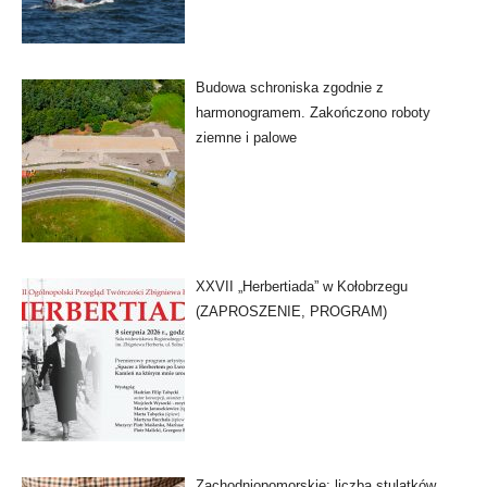
Budowa schroniska zgodnie z
harmonogramem. Zakończono roboty
ziemne i palowe
XXVII „Herbertiada” w Kołobrzegu
(ZAPROSZENIE, PROGRAM)
Zachodniopomorskie: liczba stulatków