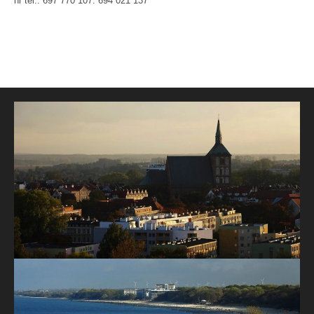
nr tel.: 697 770 107: 694 021 137