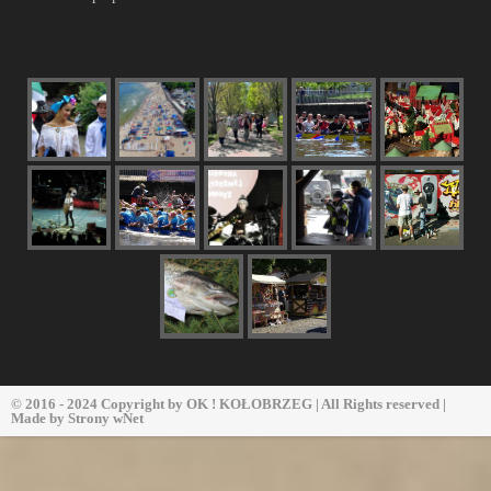
© 2016 - 2024 Copyright by
OK ! KOŁOBRZEG
| All Rights reserved |
Made by
Strony wNet