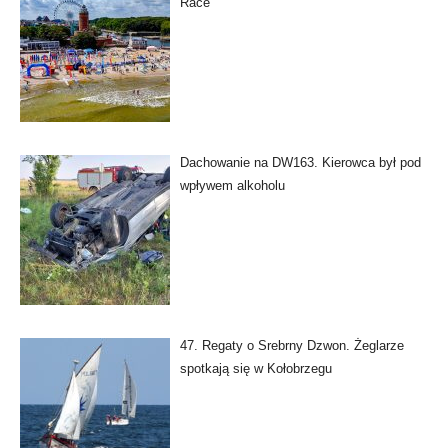
Race
Dachowanie na DW163. Kierowca był pod
wpływem alkoholu
47. Regaty o Srebrny Dzwon. Żeglarze
spotkają się w Kołobrzegu