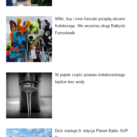
Wilki, lisy i inne futrzaki przejdą ulicami
Kołobrzegu. We wrześniu drugi Bałtycki
Fursuitwalk
W piątek część powiatu kołobrzeskiego
będzie bez wody
Dziś startuje 9. edycja Planet Baltic SUP